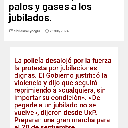
palos y gases a los
jubilados.
diariolamuynegra
29/08/2024
La policía desalojó por la fuerza
la protesta por jubilaciones
dignas. El Gobierno justificó la
violencia y dijo que seguirá
reprimiendo a «cualquiera, sin
importar su condición». «De
pegarle a un jubilado no se
vuelve», dijeron desde UxP.
Preparan una gran marcha para
el 20 de septiembre.