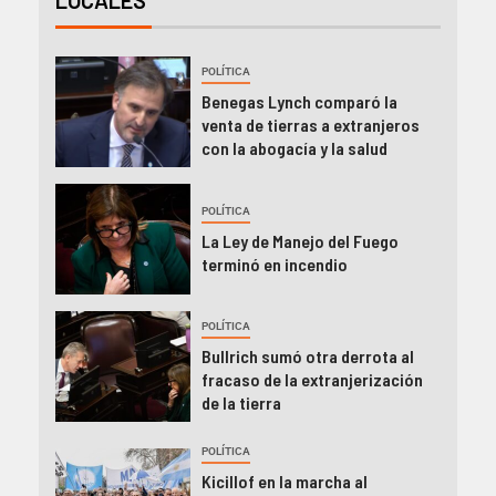
LOCALES
POLÍTICA
Benegas Lynch comparó la
venta de tierras a extranjeros
con la abogacía y la salud
POLÍTICA
La Ley de Manejo del Fuego
terminó en incendio
POLÍTICA
Bullrich sumó otra derrota al
fracaso de la extranjerización
de la tierra
POLÍTICA
Kicillof en la marcha al