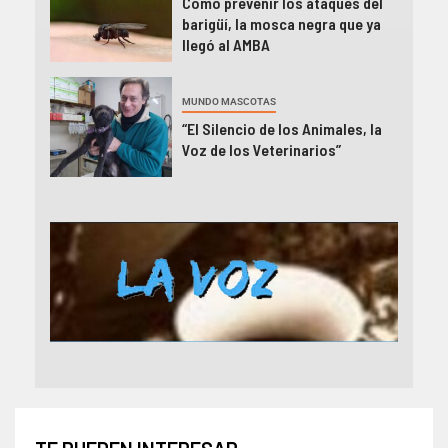
Cómo prevenir los ataques del
barigüí, la mosca negra que ya
llegó al AMBA
MUNDO MASCOTAS
“El Silencio de los Animales, la
Voz de los Veterinarios”