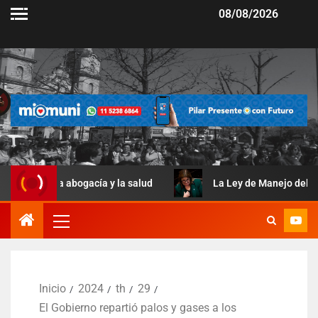
08/08/2026
 abogacía y la salud
La Ley de Manejo del Fuego terminó 
Inicio
2024
th
29
El Gobierno repartió palos y gases a los