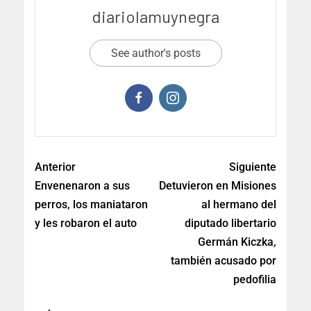
diariolamuynegra
See author's posts
Anterior
Siguiente
Envenenaron a sus
Detuvieron en Misiones
perros, los maniataron
al hermano del
y les robaron el auto
diputado libertario
Germán Kiczka,
también acusado por
pedofilia