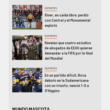
DEPORTES
River, en caída libre: perdió
con Central y el Monumental
explotó
DEPORTES
Revelan que cuatro estudios
de abogados de EEUU quieren
demandar a la FIFA por la final
del Mundial
DEPORTES
En un partido difícil, Boca
debutó en la Sudamericana
con un triunfo: venció 1-0 a
O’Higgins
MUNDO MASCOTA