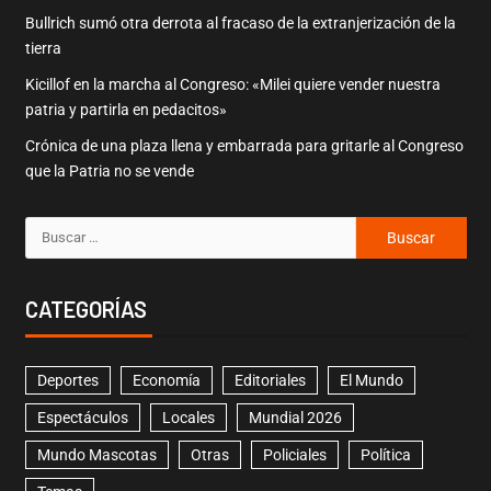
Bullrich sumó otra derrota al fracaso de la extranjerización de la
tierra
Kicillof en la marcha al Congreso: «Milei quiere vender nuestra
patria y partirla en pedacitos»
Crónica de una plaza llena y embarrada para gritarle al Congreso
que la Patria no se vende
CATEGORÍAS
Deportes
Economía
Editoriales
El Mundo
Espectáculos
Locales
Mundial 2026
Mundo Mascotas
Otras
Policiales
Política