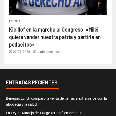
POLÍTICA
Kicillof en la marcha al Congreso: «Milei
quiere vender nuestra patria y partirla en
pedacitos»
07/08/2026
diariolamuynegra
ENTRADAS RECIENTES
Benegas Lynch comparó la venta de tierras a extranjeros con la
abogacía y la salud
La Ley de Manejo del Fuego terminó en incendio