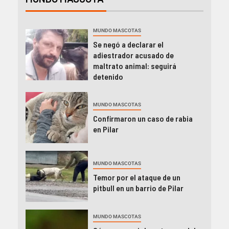
MUNDO MASCOTAS
Se negó a declarar el
adiestrador acusado de
maltrato animal: seguirá
detenido
MUNDO MASCOTAS
Confirmaron un caso de rabia
en Pilar
MUNDO MASCOTAS
Temor por el ataque de un
pitbull en un barrio de Pilar
MUNDO MASCOTAS