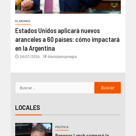
EL MUNDO
Estados Unidos aplicará nuevos
aranceles a 60 países: cómo impactará
en la Argentina
24/07/2026
diariolamuynegra
LOCALES
POLÍTICA
Benegas Lynch comparó la