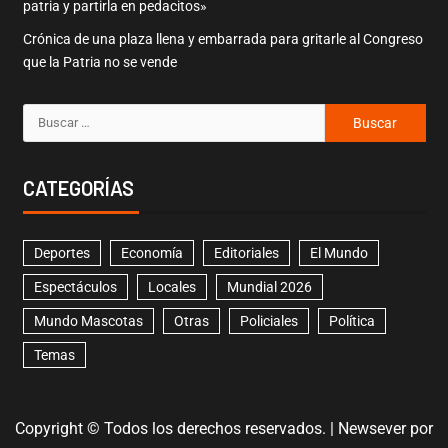
patria y partirla en pedacitos»
Crónica de una plaza llena y embarrada para gritarle al Congreso
que la Patria no se vende
CATEGORÍAS
Deportes
Economía
Editoriales
El Mundo
Espectáculos
Locales
Mundial 2026
Mundo Mascotas
Otras
Policiales
Política
Temas
Copyright © Todos los derechos reservados.
|
Newsever
por