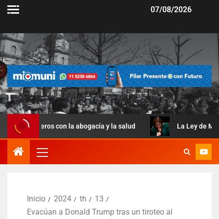
07/08/2026
ros con la abogacía y la salud
La Ley de Manejo del Fuego
Inicio
2024
th
13
Evacúan a Donald Trump tras un tiroteo al