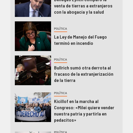
venta de tierras a extranjeros
con la abogacía y la salud
POLÍTICA
La Ley de Manejo del Fuego
terminó en incendio
POLÍTICA
Bullrich sumó otra derrota al
fracaso de la extranjerización
de la tierra
POLÍTICA
Kicillof en la marcha al
Congreso: «Milei quiere vender
nuestra patria y partirla en
pedacitos»
POLÍTICA