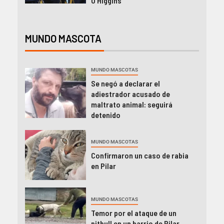
O’Higgins
MUNDO MASCOTA
MUNDO MASCOTAS
Se negó a declarar el
adiestrador acusado de
maltrato animal: seguirá
detenido
MUNDO MASCOTAS
Confirmaron un caso de rabia
en Pilar
MUNDO MASCOTAS
Temor por el ataque de un
pitbull en un barrio de Pilar