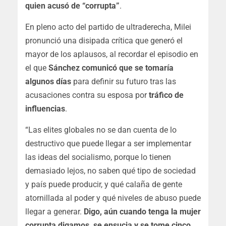
quien acusó de “corrupta”
.
En pleno acto del partido de ultraderecha, Milei
pronunció una disipada crítica que generó el
mayor de los aplausos, al recordar el episodio en
el que
Sánchez comunicó que se tomaría
algunos días
para definir su futuro tras las
acusaciones contra su esposa por
tráfico de
influencias
.
“Las elites globales no se dan cuenta de lo
destructivo que puede llegar a ser implementar
las ideas del socialismo, porque lo tienen
demasiado lejos, no saben qué tipo de sociedad
y país puede producir, y qué calaña de gente
atornillada al poder y qué niveles de abuso puede
llegar a generar.
Digo, aún cuando tenga la mujer
corrupta digamos, se ensucia y se tome cinco