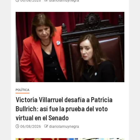
06/08/2026
diariolamuynegra
POLÍTICA
Victoria Villarruel desafía a Patricia
Bullrich: así fue la prueba del voto
virtual en el Senado
06/08/2026
diariolamuynegra