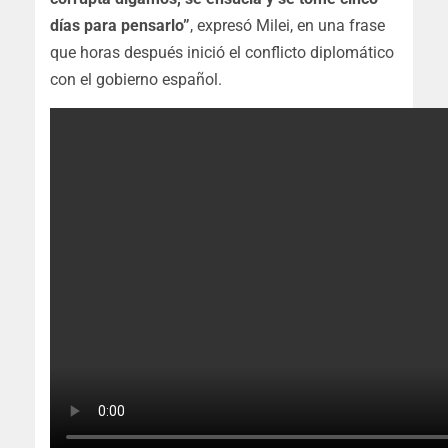
días para pensarlo”
, expresó Milei, en una frase
que horas después inició el conflicto diplomático
con el gobierno español.