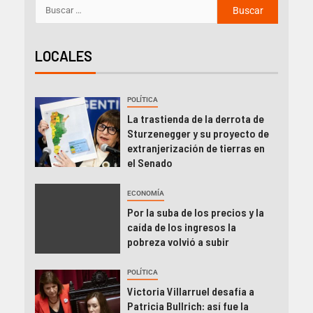
LOCALES
POLÍTICA
La trastienda de la derrota de
Sturzenegger y su proyecto de
extranjerización de tierras en
el Senado
ECONOMÍA
Por la suba de los precios y la
caída de los ingresos la
pobreza volvió a subir
POLÍTICA
Victoria Villarruel desafía a
Patricia Bullrich: así fue la