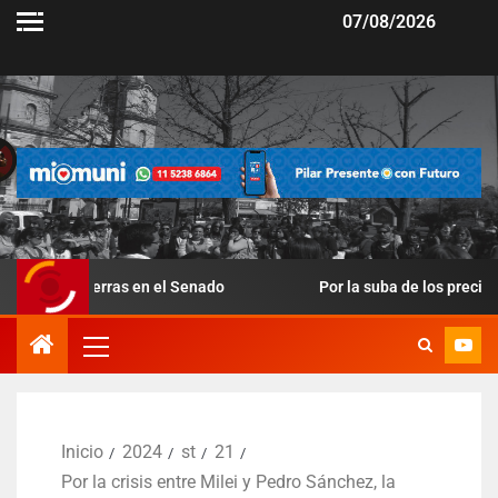
07/08/2026
erras en el Senado
Por la suba de los precios y la caída de 
Inicio
2024
st
21
Por la crisis entre Milei y Pedro Sánchez, la