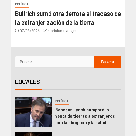
POLÍTICA
Bullrich sumó otra derrota al fracaso de
la extranjerización de la tierra
07/08/2026
diariolamuynegra
LOCALES
POLÍTICA
Benegas Lynch comparó la
venta de tierras a extranjeros
con la abogacía y la salud