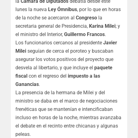
la
Cámara de Diputados
debatía desde este
lunes la nueva
Ley Ómnibus
, por lo que en horas
de la noche se acercaron al
Congreso
la
secretaria general de Presidencia,
Karina Milei
; y
el ministro del Interior,
Guillermo Francos
.
Los funcionarios cercanos al presidente
Javier
Milei
seguían de cerca el poroteo y buscaban
asegurar los votos positivos del proyecto que
desvela al libertario, y que incluye el
paquete
fiscal
con el regreso del
impuesto a las
Ganancias
.
La presencia de la hermana de Milei y del
ministro se daba en el marco de negociaciones
frenéticas que se mantenían e intencificaban
incluso en horas de la noche, mientras avanzaba
el debate en el recinto entre chicanas y algunas
peleas.