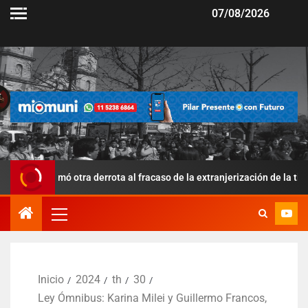
07/08/2026
ó otra derrota al fracaso de la extranjerización de la tierra
Inicio
2024
th
30
Ley Ómnibus: Karina Milei y Guillermo Francos,