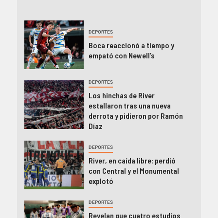
DEPORTES
Boca reaccionó a tiempo y
empató con Newell’s
DEPORTES
Los hinchas de River
estallaron tras una nueva
derrota y pidieron por Ramón
Díaz
DEPORTES
River, en caída libre: perdió
con Central y el Monumental
explotó
DEPORTES
Revelan que cuatro estudios