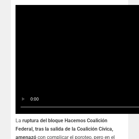
La
ruptura del bloque Hacemos Coalición
Federal, tras la salida de la Coalición Cívica,
amenazó
con complicar el poroteo, pero en el