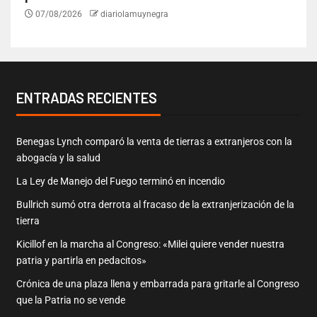
07/08/2026
diariolamuynegra
ENTRADAS RECIENTES
Benegas Lynch comparó la venta de tierras a extranjeros con la
abogacía y la salud
La Ley de Manejo del Fuego terminó en incendio
Bullrich sumó otra derrota al fracaso de la extranjerización de la
tierra
Kicillof en la marcha al Congreso: «Milei quiere vender nuestra
patria y partirla en pedacitos»
Crónica de una plaza llena y embarrada para gritarle al Congreso
que la Patria no se vende