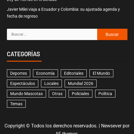
Javier Milei viaja a Ecuador y Colombia: su ajustada agenda y
fecha de regreso
CATEGORÍAS
Deportes
Economía
Editoriales
El Mundo
Espectáculos
Locales
Mundial 2026
Mundo Mascotas
Otras
Policiales
Política
Temas
Copyright © Todos los derechos reservados.
|
Newsever
por
AF themes.