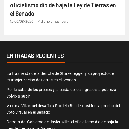
oficialismo dio de baja la Ley de Tierras en
el Senado
06/08/2026
diariolamuynegra
ENTRADAS RECIENTES
La trastienda de la derrota de Sturzenegger y su proyecto de
extranjerización de tierras en el Senado
Por la suba de los precios y la caída de los ingresos la pobreza
volvió a subir
Victoria Villarruel desafía a Patricia Bullrich: así fue la prueba del
voto virtual en el Senado
Derrota del Gobierno de Javier Milei: el oficialismo dio de baja la
Ley de Tierras en el Senado