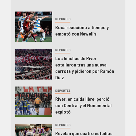
DEPORTES
Boca reaccionó a tiempo y
empató con Newell’s
DEPORTES
Los hinchas de River
estallaron tras una nueva
derrota y pidieron por Ramón
Díaz
DEPORTES
River, en caída libre: perdió
con Central y el Monumental
explotó
DEPORTES
Revelan que cuatro estudios