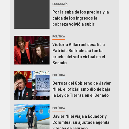
ECONOMÍA
Por la suba de los precios y la
caída de los ingresos la
pobreza volvió a subir
POLÍTICA
Victoria Villarruel desafía a
Patricia Bullrich: así fue la
prueba del voto virtual en el
Senado
POLÍTICA
Derrota del Gobierno de Javier
Milei: el oficialismo dio de baja
la Ley de Tierras en el Senado
POLÍTICA
Javier Milei viaja a Ecuador y
Colombia: su ajustada agenda
y fecha de regreso