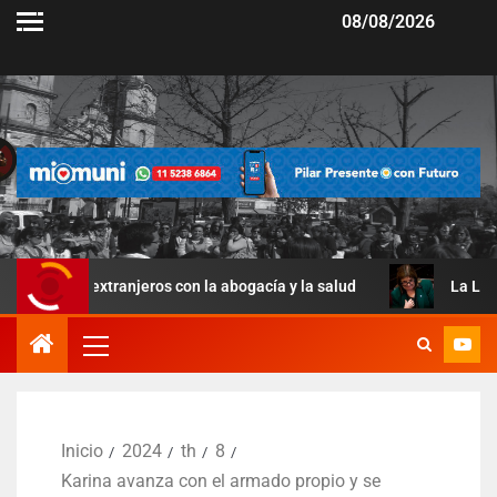
08/08/2026
 extranjeros con la abogacía y la salud
La Ley de Manejo 
Inicio
2024
th
8
Karina avanza con el armado propio y se