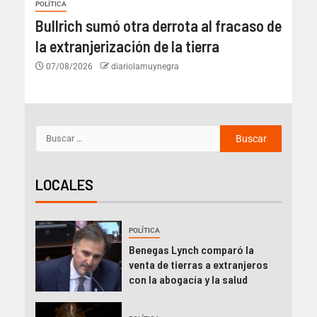
POLÍTICA
Bullrich sumó otra derrota al fracaso de
la extranjerización de la tierra
07/08/2026
diariolamuynegra
LOCALES
POLÍTICA
Benegas Lynch comparó la
venta de tierras a extranjeros
con la abogacía y la salud