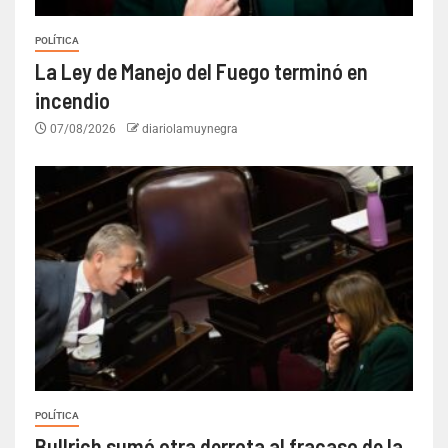
POLÍTICA
La Ley de Manejo del Fuego terminó en
incendio
07/08/2026
diariolamuynegra
POLÍTICA
Bullrich sumó otra derrota al fracaso de la