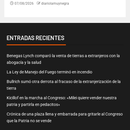
07/08/2026
diariolamuynegra
ENTRADAS RECIENTES
Benegas Lynch comparó la venta de tierras a extranjeros con la
abogacía y la salud
La Ley de Manejo del Fuego terminó en incendio
Bullrich sumó otra derrota al fracaso de la extranjerización de la
tierra
Kicillof en la marcha al Congreso: «Milei quiere vender nuestra
patria y partirla en pedacitos»
Crónica de una plaza llena y embarrada para gritarle al Congreso
que la Patria no se vende