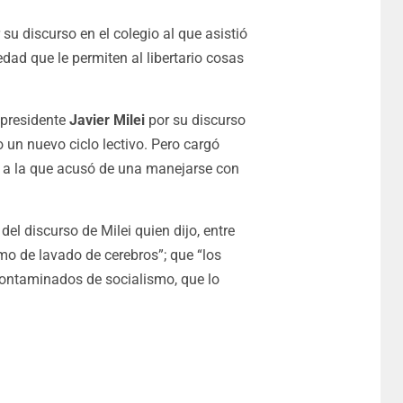
 su discurso en el colegio al que asistió
edad que le permiten al libertario cosas
 presidente
Javier Milei
por su discurso
 un nuevo ciclo lectivo. Pero
cargó
d a la que acusó de una manejarse con
l discurso de Milei quien dijo, entre
mo de lavado de cerebros”; que “los
contaminados de socialismo, que lo