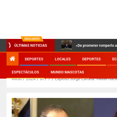
EXCLUSIVO
«De prometer romperlo a 
ÚLTIMAS NOTICIAS
DEPORTES
LOCALES
DEPORTES
EC
ESPECTÁCULOS
MUNDO MASCOTAS
Inicio
2024
th
7
Explotó Jorge Lanata: «Milei ha