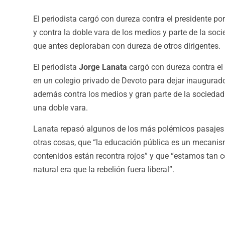
El periodista cargó con dureza contra el presidente por
y contra la doble vara de los medios y parte de la soci
que antes deploraban con dureza de otros dirigentes.
El periodista
Jorge Lanata
cargó con dureza contra el
en un colegio privado de Devoto para dejar inaugurado
además contra los medios y gran parte de la socieda
una doble vara.
Lanata repasó algunos de los más polémicos pasajes de
otras cosas, que “la educación pública es un mecanis
contenidos están recontra rojos” y que “estamos tan 
natural era que la rebelión fuera liberal”.