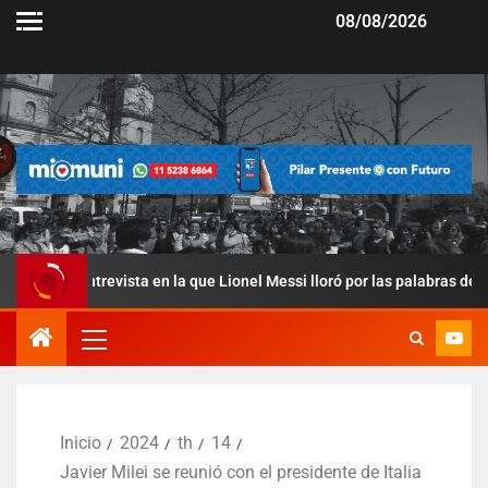
08/08/2026
revista en la que Lionel Messi lloró por las palabras de su papá
Inicio
2024
th
14
Javier Milei se reunió con el presidente de Italia