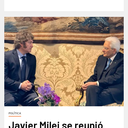
POLÍTICA
Javier Milei se reunió