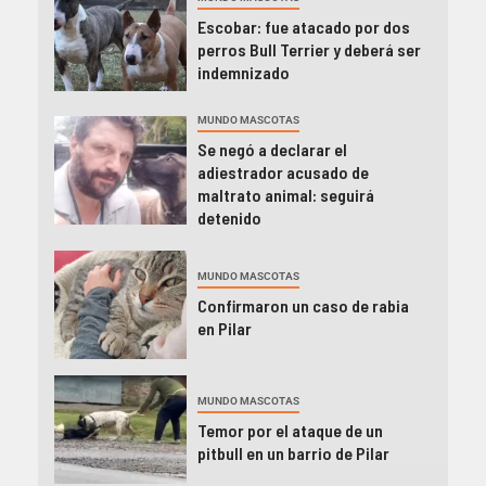
Escobar: fue atacado por dos
perros Bull Terrier y deberá ser
indemnizado
MUNDO MASCOTAS
Se negó a declarar el
adiestrador acusado de
maltrato animal: seguirá
detenido
MUNDO MASCOTAS
Confirmaron un caso de rabia
en Pilar
MUNDO MASCOTAS
Temor por el ataque de un
pitbull en un barrio de Pilar