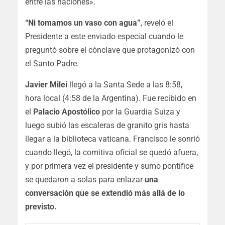
entre las naciones».
“Ni tomamos un vaso con agua”
, reveló el
Presidente a este enviado especial cuando le
preguntó sobre el cónclave que protagonizó con
el Santo Padre.
Javier Milei
llegó a la Santa Sede a las 8:58,
hora local (4:58 de la Argentina). Fue recibido en
el
Palacio Apostólico
por la Guardia Suiza y
luego subió las escaleras de granito gris hasta
llegar a la biblioteca vaticana. Francisco le sonrió
cuando llegó, la comitiva oficial se quedó afuera,
y por primera vez el presidente y sumo pontífice
se quedaron a solas para enlazar
una
conversación que se extendió más allá de lo
previsto.