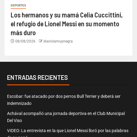
DEPORTES
Los hermanos y su mamá Celia Cuccittini,
el refugio de Lionel Messi en su momento
más duro
08/08/2026
diariolamuynegra
ENTRADAS RECIENTES
Escobar: fue atacado por dos perros Bull Terrier y deberá ser
indemnizado
Achával acompañó una jornada deportiva en el Club Municipal
Del Viso
VIDEO: La entrevista en la que Lionel Messi lloró por las palabras