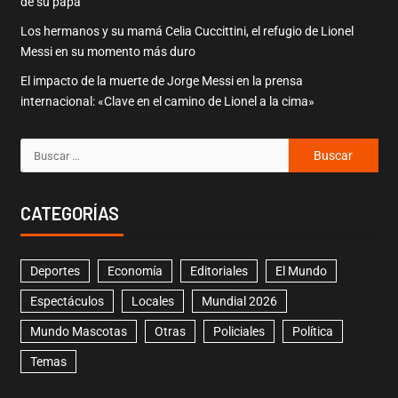
de su papá
Los hermanos y su mamá Celia Cuccittini, el refugio de Lionel
Messi en su momento más duro
El impacto de la muerte de Jorge Messi en la prensa
internacional: «Clave en el camino de Lionel a la cima»
CATEGORÍAS
Deportes
Economía
Editoriales
El Mundo
Espectáculos
Locales
Mundial 2026
Mundo Mascotas
Otras
Policiales
Política
Temas