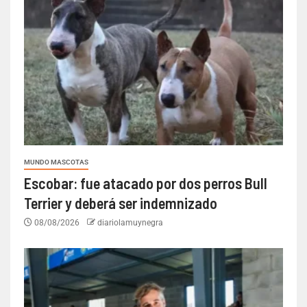
MUNDO MASCOTAS
Escobar: fue atacado por dos perros Bull
Terrier y deberá ser indemnizado
08/08/2026
diariolamuynegra