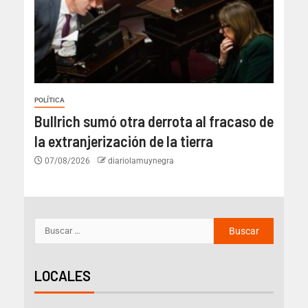
POLÍTICA
Bullrich sumó otra derrota al fracaso de
la extranjerización de la tierra
07/08/2026
diariolamuynegra
LOCALES