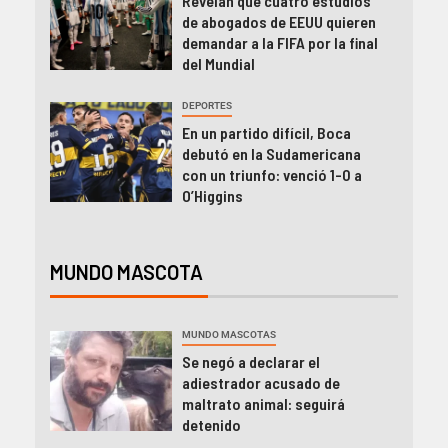
Revelan que cuatro estudios
de abogados de EEUU quieren
demandar a la FIFA por la final
del Mundial
DEPORTES
En un partido difícil, Boca
debutó en la Sudamericana
con un triunfo: venció 1-0 a
O’Higgins
MUNDO MASCOTA
MUNDO MASCOTAS
Se negó a declarar el
adiestrador acusado de
maltrato animal: seguirá
detenido