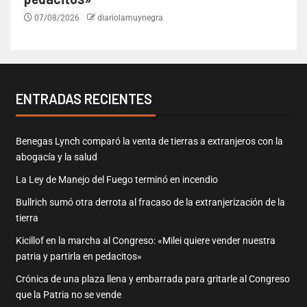
07/08/2026
diariolamuynegra
ENTRADAS RECIENTES
Benegas Lynch comparó la venta de tierras a extranjeros con la
abogacía y la salud
La Ley de Manejo del Fuego terminó en incendio
Bullrich sumó otra derrota al fracaso de la extranjerización de la
tierra
Kicillof en la marcha al Congreso: «Milei quiere vender nuestra
patria y partirla en pedacitos»
Crónica de una plaza llena y embarrada para gritarle al Congreso
que la Patria no se vende