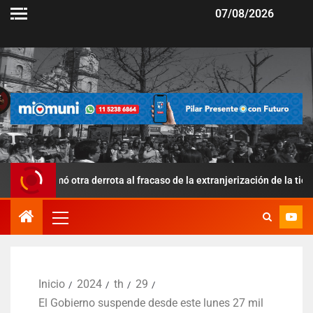
07/08/2026
sumó otra derrota al fracaso de la extranjerización de la tierra
Inicio
2024
th
29
El Gobierno suspende desde este lunes 27 mil