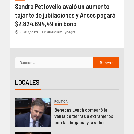
Sandra Pettovello avaló un aumento
tajante de jubilaciones y Anses pagará
$2.824.694,49 sin bono
30/07/2026
diariolamuynegra
LOCALES
POLÍTICA
Benegas Lynch comparó la
venta de tierras a extranjeros
con la abogacía y la salud