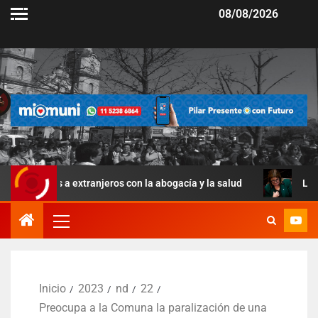
08/08/2026
s a extranjeros con la abogacía y la salud
La Ley de Mane
Inicio
2023
nd
22
Preocupa a la Comuna la paralización de una