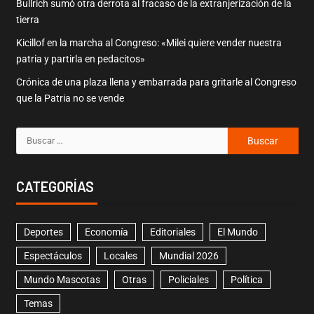
Bullrich sumó otra derrota al fracaso de la extranjerización de la
tierra
Kicillof en la marcha al Congreso: «Milei quiere vender nuestra
patria y partirla en pedacitos»
Crónica de una plaza llena y embarrada para gritarle al Congreso
que la Patria no se vende
CATEGORÍAS
Deportes
Economía
Editoriales
El Mundo
Espectáculos
Locales
Mundial 2026
Mundo Mascotas
Otras
Policiales
Política
Temas