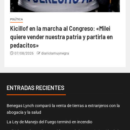
POLÍTICA
Kicillof en la marcha al Congreso: «Milei
quiere vender nuestra patria y partirla en
pedacitos»
07/08/2026
diariolamuynegra
ENTRADAS RECIENTES
Benegas Lynch comparó la venta de tierras a extranjeros con la
abogacía y la salud
La Ley de Manejo del Fuego terminó en incendio