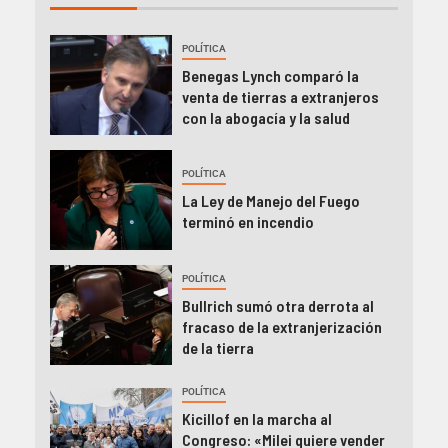
POLÍTICA
Benegas Lynch comparó la
venta de tierras a extranjeros
con la abogacía y la salud
POLÍTICA
La Ley de Manejo del Fuego
terminó en incendio
POLÍTICA
Bullrich sumó otra derrota al
fracaso de la extranjerización
de la tierra
POLÍTICA
Kicillof en la marcha al
Congreso: «Milei quiere vender