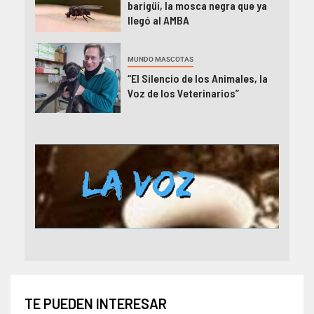
barigüí, la mosca negra que ya
llegó al AMBA
MUNDO MASCOTAS
“El Silencio de los Animales, la
Voz de los Veterinarios”
TE PUEDEN INTERESAR