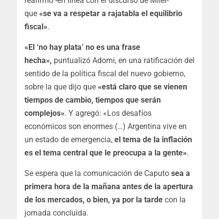
reafirmó -en línea con el discurso de Milei-
que
«se va a respetar a rajatabla el equilibrio
fiscal»
.
«El ‘no hay plata’ no es una frase
hecha»,
puntualizó Adorni, en una ratificación del
sentido de la política fiscal del nuevo gobierno,
sobre la que dijo que
«está claro que se vienen
tiempos de cambio, tiempos que serán
complejos»
. Y agregó: «Los desafíos
económicos son enormes (…) Argentina vive en
un estado de emergencia,
el tema de la inflación
es el tema central que le preocupa a la gente»
.
Se espera que la comunicación de Caputo
sea a
primera hora de la mañana antes de la apertura
de los mercados, o bien, ya por la tarde
con la
jornada concluida.