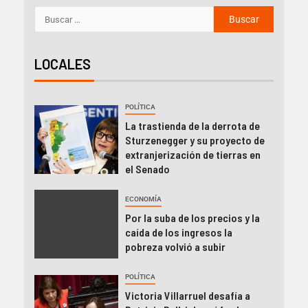
LOCALES
POLÍTICA
La trastienda de la derrota de
Sturzenegger y su proyecto de
extranjerización de tierras en
el Senado
ECONOMÍA
Por la suba de los precios y la
caída de los ingresos la
pobreza volvió a subir
POLÍTICA
Victoria Villarruel desafía a