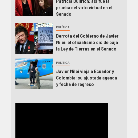
Patricia Bullrich: así fue la
prueba del voto virtual en el
Senado
POLÍTICA
Derrota del Gobierno de Javier
Milei: el oficialismo dio de baja
la Ley de Tierras en el Senado
POLÍTICA
Javier Milei viaja a Ecuador y
Colombia: su ajustada agenda
y fecha de regreso