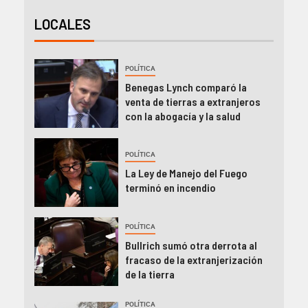
LOCALES
POLÍTICA
Benegas Lynch comparó la
venta de tierras a extranjeros
con la abogacía y la salud
POLÍTICA
La Ley de Manejo del Fuego
terminó en incendio
POLÍTICA
Bullrich sumó otra derrota al
fracaso de la extranjerización
de la tierra
POLÍTICA