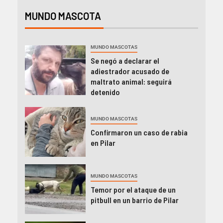
MUNDO MASCOTA
MUNDO MASCOTAS
Se negó a declarar el
adiestrador acusado de
maltrato animal: seguirá
detenido
MUNDO MASCOTAS
Confirmaron un caso de rabia
en Pilar
MUNDO MASCOTAS
Temor por el ataque de un
pitbull en un barrio de Pilar