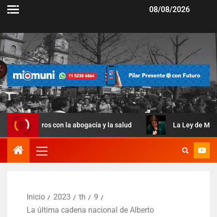
08/08/2026
os con la abogacía y la salud
La Ley de Manejo del Fuego
Inicio
2023
th
9
La última cadena nacional de Alberto