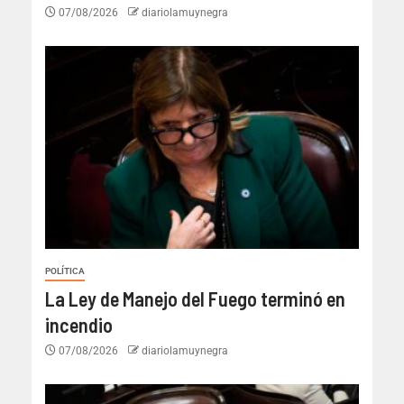
07/08/2026
diariolamuynegra
POLÍTICA
La Ley de Manejo del Fuego terminó en
incendio
07/08/2026
diariolamuynegra