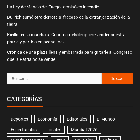
La Ley de Manejo del Fuego terminó en incendio
Bullrich sumó otra derrota al fracaso de la extranjerización de la
tierra
Kicillof en la marcha al Congreso: «Milei quiere vender nuestra
patria y partirla en pedacitos»
Crónica de una plaza llena y embarrada para gritarle al Congreso
que la Patria no se vende
CATEGORÍAS
Deportes
Economía
Editoriales
El Mundo
Espectáculos
Locales
Mundial 2026