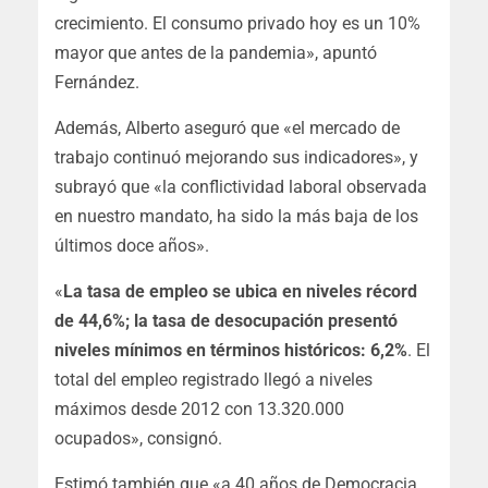
crecimiento
. El consumo privado hoy es un 10%
mayor que antes de la pandemia», apuntó
Fernández.
Además, Alberto aseguró que «el mercado de
trabajo continuó mejorando sus indicadores», y
subrayó que «la conflictividad laboral observada
en nuestro mandato, ha sido la más baja de los
últimos doce años».
«
La tasa de empleo se ubica en niveles récord
de 44,6%; la tasa de desocupación presentó
niveles mínimos en términos históricos: 6,2%
. El
total del empleo registrado llegó a niveles
máximos desde 2012 con 13.320.000
ocupados», consignó.
Estimó también que «a 40 años de Democracia,