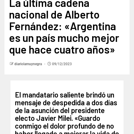
La última cadena
nacional de Alberto
Fernández: «Argentina
es un país mucho mejor
que hace cuatro años»
diariolamuynegra
09/12/2023
El mandatario saliente brindó un
mensaje de despedida a dos días
de la asunción del presidente
electo Javier Milei. «Guardo
conmigo el dolor profundo de no
haber llegado a mejorar la vida de