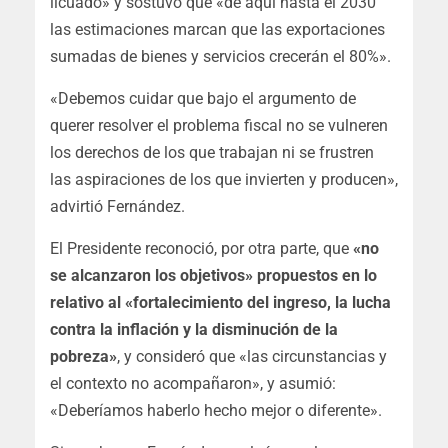
licuado»
y sostuvo que «de aquí hasta el 2030
las estimaciones marcan que las exportaciones
sumadas de bienes y servicios crecerán el 80%».
«Debemos cuidar que bajo el argumento de
querer resolver el problema fiscal no se vulneren
los derechos de los que trabajan ni se frustren
las aspiraciones de los que invierten y producen»
,
advirtió Fernández.
El Presidente reconoció, por otra parte, que
«no
se alcanzaron los objetivos» propuestos en lo
relativo al «fortalecimiento del ingreso, la lucha
contra la inflación y la disminución de la
pobreza»
, y consideró que «las circunstancias y
el contexto no acompañaron», y asumió:
«Deberíamos haberlo hecho mejor o diferente».