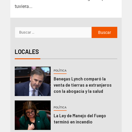
tuviera...
LOCALES
POLÍTICA
Benegas Lynch comparó la
venta de tierras a extranjeros
con la abogacía y la salud
POLÍTICA
La Ley de Manejo del Fuego
terminó en incendio