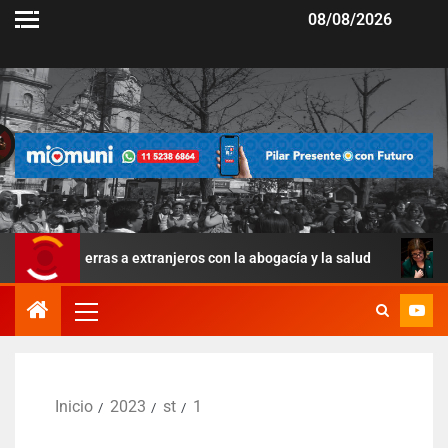
08/08/2026
 tierras a extranjeros con la abogacía y la salud
La Ley 
Inicio
2023
st
1