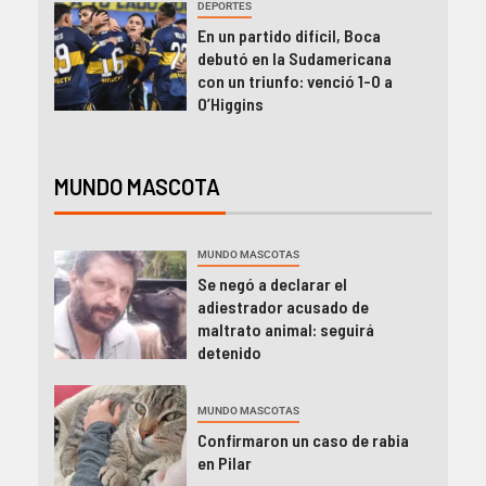
DEPORTES
En un partido difícil, Boca
debutó en la Sudamericana
con un triunfo: venció 1-0 a
O’Higgins
MUNDO MASCOTA
MUNDO MASCOTAS
Se negó a declarar el
adiestrador acusado de
maltrato animal: seguirá
detenido
MUNDO MASCOTAS
Confirmaron un caso de rabia
en Pilar