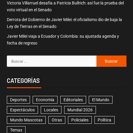
Victoria Villarruel desafía a Patricia Bullrich: así fue la prueba del
voto virtual en el Senado
Derrota del Gobierno de Javier Milei: el oficialismo dio de baja la
Ley de Tierras en el Senado
Javier Milei viaja a Ecuador y Colombia: su ajustada agenda y
fecha de regreso
CATEGORÍAS
Deportes
Economía
Editoriales
El Mundo
Espectáculos
Locales
Mundial 2026
Mundo Mascotas
Otras
Policiales
Política
Temas