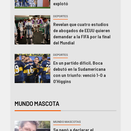
explotó
DEPORTES
Revelan que cuatro estudios
de abogados de EEUU quieren
demandar a la FIFA por la final
del Mundial
DEPORTES
En un partido difícil, Boca
debutó en la Sudamericana
con un triunfo: venció 1-0 a
O’Higgins
MUNDO MASCOTA
MUNDO MASCOTAS
Se negó a declarar el