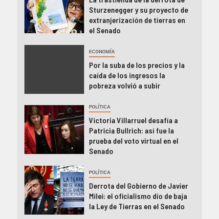
Sturzenegger y su proyecto de
extranjerización de tierras en
el Senado
ECONOMÍA
Por la suba de los precios y la
caída de los ingresos la
pobreza volvió a subir
POLÍTICA
Victoria Villarruel desafía a
Patricia Bullrich: así fue la
prueba del voto virtual en el
Senado
POLÍTICA
Derrota del Gobierno de Javier
Milei: el oficialismo dio de baja
la Ley de Tierras en el Senado