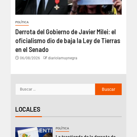
POLÍTICA
Derrota del Gobierno de Javier Milei: el
oficialismo dio de baja la Ley de Tierras
en el Senado
06/08/2026
diariolamuynegra
LOCALES
POLÍTICA
La trastienda de la derrota de