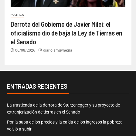
POLÍTICA
Derrota del Gobierno de Javier Milei: el
oficialismo dio de baja la Ley de Tierras en
el Senado
06/08/2026
diariolamuynegra
ENTRADAS RECIENTES
La trastienda de la derrota de Sturzenegger y su proyecto de
extranjerización de tierras en el Senado
Por la suba de los precios y la caída de los ingresos la pobreza
volvió a subir