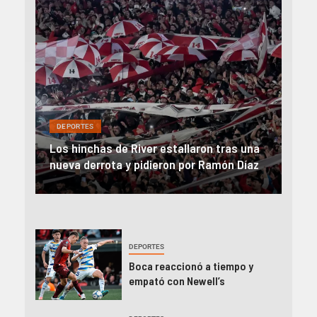
DEP
DEPORTES
Rev
una
River, en caída libre: perdió con Central y
abo
íaz
el Monumental explotó
FIFA
DEPORTES
Boca reaccionó a tiempo y
empató con Newell’s