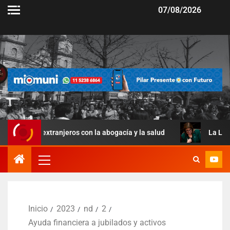
07/08/2026
xtranjeros con la abogacía y la salud
La Ley de Manejo de
Inicio
2023
nd
2
Ayuda financiera a jubilados y activos