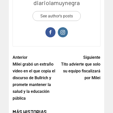
diariolamuynegra
See author's posts
Anterior
Siguiente
Milei grabó un extraño
Tito advierte que solo
video en el que copia el
su equipo fiscalizará
discurso de Bullrich y
por Milei
promete mantener la
salud y la educación
pública
MÁS HISTORIAS