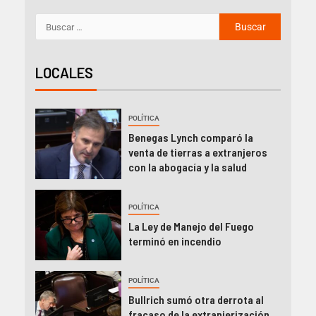
LOCALES
POLÍTICA
Benegas Lynch comparó la
venta de tierras a extranjeros
con la abogacía y la salud
POLÍTICA
La Ley de Manejo del Fuego
terminó en incendio
POLÍTICA
Bullrich sumó otra derrota al
fracaso de la extranjerización