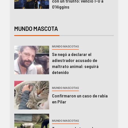
con un triunfo: venció 1-0 a
O’Higgins
MUNDO MASCOTA
MUNDO MASCOTAS
Se negó a declarar el
adiestrador acusado de
maltrato animal: seguirá
detenido
MUNDO MASCOTAS
Confirmaron un caso de rabia
en Pilar
MUNDO MASCOTAS