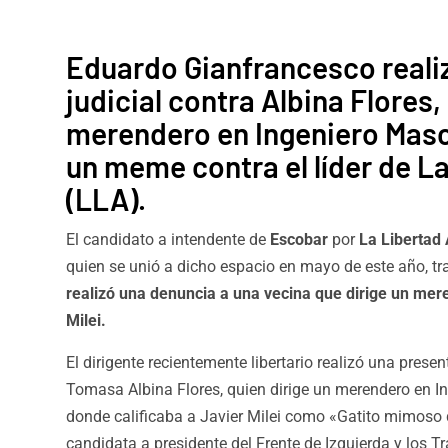
Eduardo Gianfrancesco reali
judicial contra Albina Flores,
merendero en Ingeniero Masc
un meme contra el líder de L
(LLA).
El candidato a intendente de
Escobar
por
La Libertad
quien se unió a dicho espacio en mayo de este año, tr
realizó una denuncia a una vecina que dirige un me
Milei.
El dirigente recientemente libertario realizó una presen
Tomasa Albina Flores, quien dirige un merendero en 
donde calificaba a Javier Milei como «Gatito mimoso d
candidata a presidente del Frente de Izquierda y los 