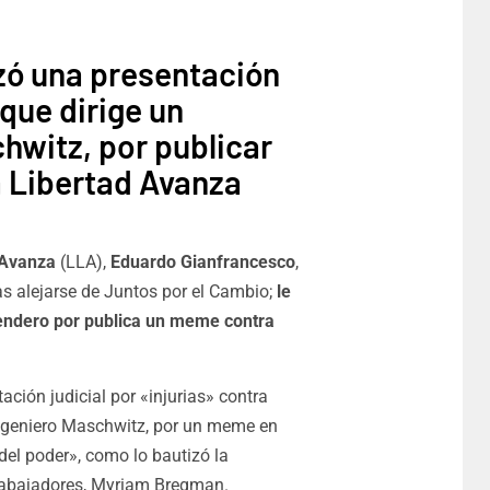
zó una presentación
 que dirige un
hwitz, por publicar
a Libertad Avanza
 Avanza
(LLA),
Eduardo Gianfrancesco
,
as alejarse de Juntos por el Cambio;
le
rendero por publica un meme contra
tación judicial por «injurias» contra
Ingeniero Maschwitz, por un meme en
el poder», como lo bautizó la
Trabajadores, Myriam Bregman.