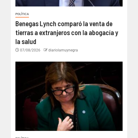
POLÍTICA
Benegas Lynch comparó la venta de
tierras a extranjeros con la abogacía y
la salud
07/08/2026
diariolamuynegra