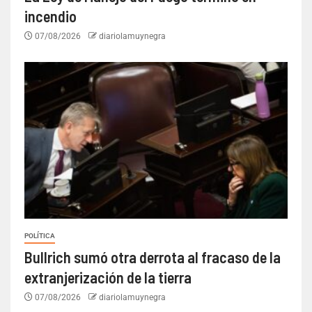
incendio
07/08/2026
diariolamuynegra
POLÍTICA
Bullrich sumó otra derrota al fracaso de la
extranjerización de la tierra
07/08/2026
diariolamuynegra