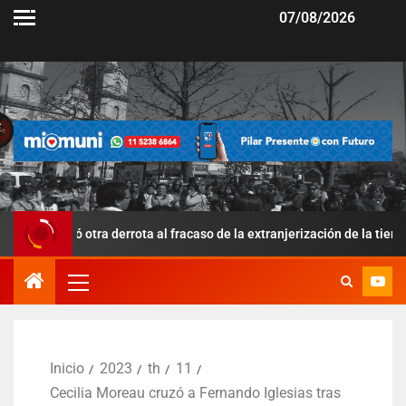
07/08/2026
otra derrota al fracaso de la extranjerización de la tierra
Inicio
2023
th
11
Cecilia Moreau cruzó a Fernando Iglesias tras