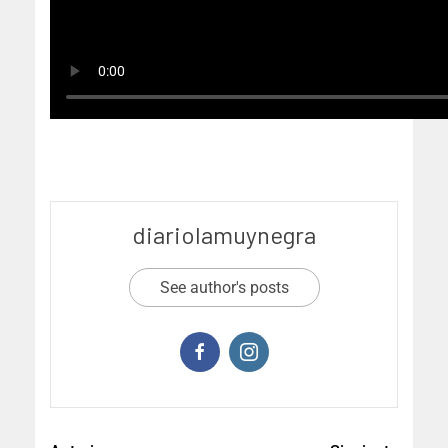
diariolamuynegra
See author's posts