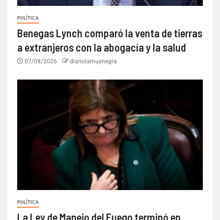
POLÍTICA
Benegas Lynch comparó la venta de tierras
a extranjeros con la abogacía y la salud
07/08/2026
diariolamuynegra
POLÍTICA
La Ley de Manejo del Fuego terminó en