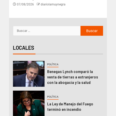
07/08/2026
diariolamuynegra
LOCALES
POLÍTICA
Benegas Lynch comparó la
venta de tierras a extranjeros
con la abogacía y la salud
POLÍTICA
La Ley de Manejo del Fuego
terminó en incendio