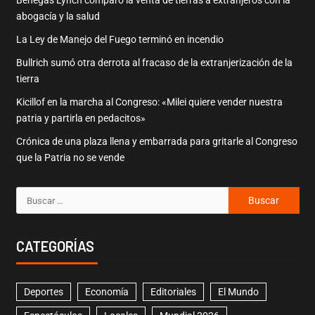
Benegas Lynch comparó la venta de tierras a extranjeros con la
abogacía y la salud
La Ley de Manejo del Fuego terminó en incendio
Bullrich sumó otra derrota al fracaso de la extranjerización de la
tierra
Kicillof en la marcha al Congreso: «Milei quiere vender nuestra
patria y partirla en pedacitos»
Crónica de una plaza llena y embarrada para gritarle al Congreso
que la Patria no se vende
CATEGORÍAS
Deportes
Economía
Editoriales
El Mundo