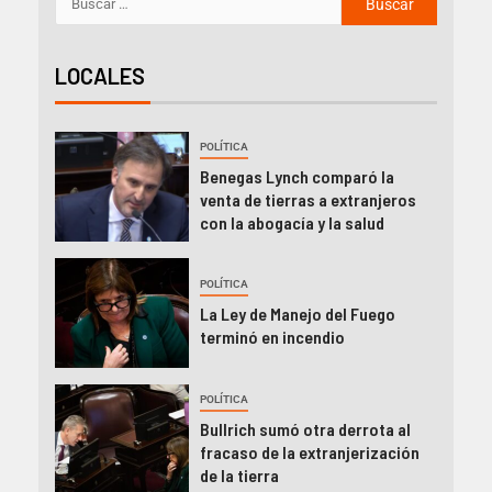
LOCALES
POLÍTICA
Benegas Lynch comparó la
venta de tierras a extranjeros
con la abogacía y la salud
POLÍTICA
La Ley de Manejo del Fuego
terminó en incendio
POLÍTICA
Bullrich sumó otra derrota al
fracaso de la extranjerización
de la tierra