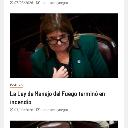
07/08/2026
diariolamuynegra
POLÍTICA
La Ley de Manejo del Fuego terminó en
incendio
07/08/2026
diariolamuynegra