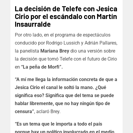
La decisión de Telefe con Jesica
Cirio por el escándalo con Martín
Insaurralde
Por otro lado, en el programa de espectáculos
conducido por Rodrigo Lussich y Adrián Pallares,
la panelista
Mariana Brey
dio una versión sobre
la decisión que tomó Telefe con el futuro de Cirio
en
“La peña de Morfi”.
“A mí me llega la información concreta de que a
Jesica Cirio el canal le soltó la mano. ¿Qué
significa eso? Significa que del tema se puede
hablar libremente, que no hay ningún tipo de
censura”
, aclaró Brey.
“Es un tema que le importa a todo el país
porque hay un político involucrado en el medio,