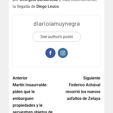
la llegada de
Diego Leuco
.
diariolamuynegra
See author's posts
Anterior
Siguiente
Martín Insaurralde:
Federico Achával
piden que le
recorrió los nuevos
embarguen
asfaltos de Zelaya
propiedades y le
secuestren objetos de