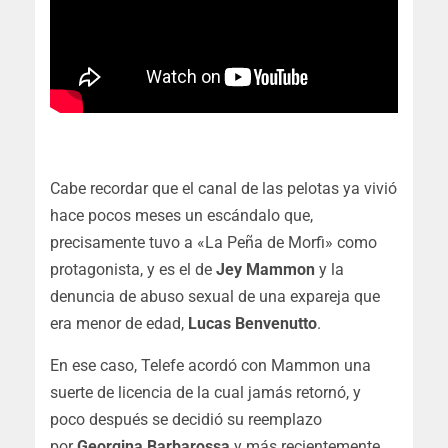
Cabe recordar que el canal de las pelotas ya vivió
hace pocos meses un escándalo que,
precisamente tuvo a «La Peña de Morfi» como
protagonista, y es el de
Jey Mammon
y la
denuncia de abuso sexual de una expareja que
era menor de edad,
Lucas Benvenutto
.
En ese caso, Telefe acordó con Mammon una
suerte de licencia de la cual jamás retornó, y
poco después se decidió su reemplazo
por
Georgina Barbarossa
y más recientemente,