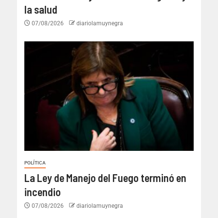
la salud
07/08/2026
diariolamuynegra
POLÍTICA
La Ley de Manejo del Fuego terminó en
incendio
07/08/2026
diariolamuynegra