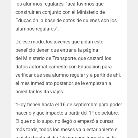
los alumnos regulares, “acá tuvimos que
construir en conjunto con el Ministerio de
Educación la base de datos de quienes son los
alumnos regulares”.
De ese modo, los jóvenes que pidan este
beneficio tienen que entrar a la página
del
Ministerio de Transporte
, que cruzará los
datos automáticamente con Educación para
verificar que sea alumno regular y a partir de ahí,
el mes inmediato posterior, se le empiezan a
acreditar los 45 viajes.
“Hoy tienen hasta el 16 de septiembre para poder
hacerlo y que impacte a partir del 1º de octubre.
El que no lo supo, no llegó o empezó a cursar
más tarde, todos los meses va a estar abierto el
registro hasta el día 16 para que impacte en la