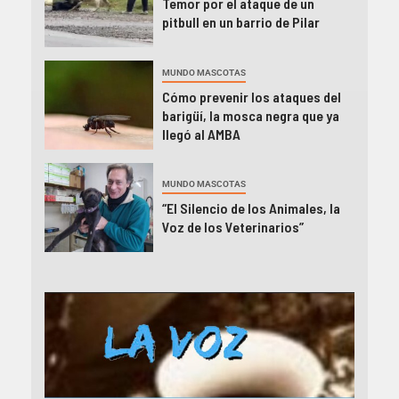
Temor por el ataque de un
pitbull en un barrio de Pilar
MUNDO MASCOTAS
Cómo prevenir los ataques del
barigüí, la mosca negra que ya
llegó al AMBA
MUNDO MASCOTAS
“El Silencio de los Animales, la
Voz de los Veterinarios”