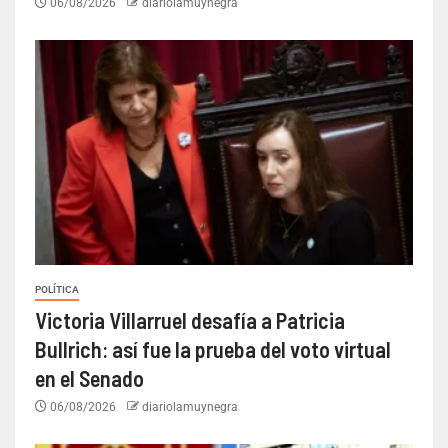
06/08/2026
diariolamuynegra
POLÍTICA
Victoria Villarruel desafía a Patricia
Bullrich: así fue la prueba del voto virtual
en el Senado
06/08/2026
diariolamuynegra