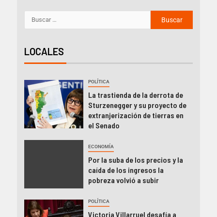
LOCALES
POLÍTICA
La trastienda de la derrota de
Sturzenegger y su proyecto de
extranjerización de tierras en
el Senado
ECONOMÍA
Por la suba de los precios y la
caída de los ingresos la
pobreza volvió a subir
POLÍTICA
Victoria Villarruel desafía a