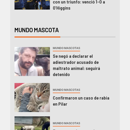
con un triunfo: venció 1-0 a
O’Higgins
MUNDO MASCOTA
MUNDO MASCOTAS
Se negó a declarar el
adiestrador acusado de
maltrato animal: seguirá
detenido
MUNDO MASCOTAS
Confirmaron un caso de rabia
en Pilar
MUNDO MASCOTAS