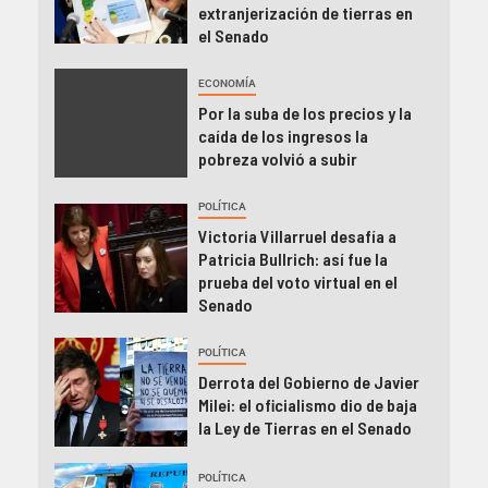
extranjerización de tierras en
el Senado
ECONOMÍA
Por la suba de los precios y la
caída de los ingresos la
pobreza volvió a subir
POLÍTICA
Victoria Villarruel desafía a
Patricia Bullrich: así fue la
prueba del voto virtual en el
Senado
POLÍTICA
Derrota del Gobierno de Javier
Milei: el oficialismo dio de baja
la Ley de Tierras en el Senado
POLÍTICA