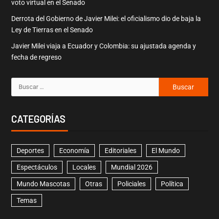
voto virtual en el Senado
Derrota del Gobierno de Javier Milei: el oficialismo dio de baja la
Ley de Tierras en el Senado
Javier Milei viaja a Ecuador y Colombia: su ajustada agenda y
fecha de regreso
CATEGORÍAS
Deportes
Economía
Editoriales
El Mundo
Espectáculos
Locales
Mundial 2026
Mundo Mascotas
Otras
Policiales
Política
Temas