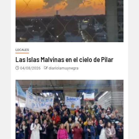
LOCALES
Las Islas Malvinas en el cielo de Pilar
04/08/2026
diariolamuynegra