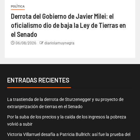
POLÍTICA
Derrota del Gobierno de Javier Milei: el
oficialismo dio de baja la Ley de Tierras en
el Senado
06/08/2026
diariolamuynegra
ENTRADAS RECIENTES
La trastienda de la derrota de Sturzenegger y su proyecto de
extranjerización de tierras en el Senado
Por la suba de los precios y la caída de los ingresos la pobreza
volvió a subir
Victoria Villarruel desafía a Patricia Bullrich: así fue la prueba del