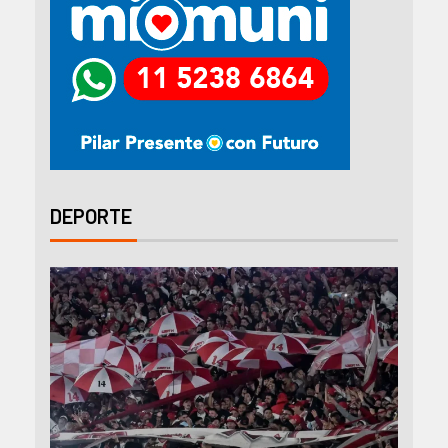
DEPORTE
DEP