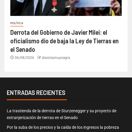
POLÍTICA
Derrota del Gobierno de Javier Milei: el
oficialismo dio de baja la Ley de Tierras en
el Senado
06/08/2026
diariolamuynegra
ENTRADAS RECIENTES
La trastienda de la derrota de Sturzenegger y su proyecto de
extranjerización de tierras en el Senado
Por la suba de los precios y la caída de los ingresos la pobreza