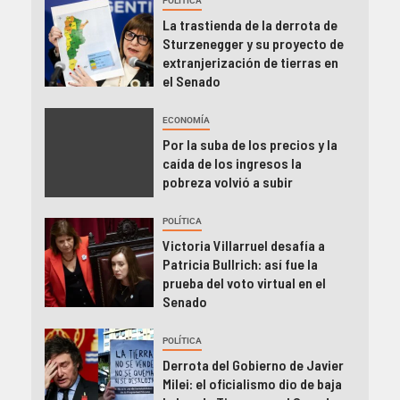
POLÍTICA
La trastienda de la derrota de
Sturzenegger y su proyecto de
extranjerización de tierras en
el Senado
ECONOMÍA
Por la suba de los precios y la
caída de los ingresos la
pobreza volvió a subir
POLÍTICA
Victoria Villarruel desafía a
Patricia Bullrich: así fue la
prueba del voto virtual en el
Senado
POLÍTICA
Derrota del Gobierno de Javier
Milei: el oficialismo dio de baja