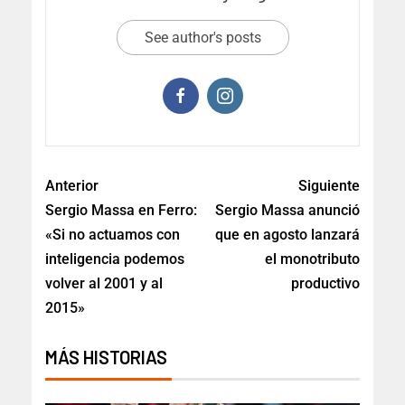
See author's posts
Anterior
Siguiente
Sergio Massa en Ferro:
Sergio Massa anunció
«Si no actuamos con
que en agosto lanzará
inteligencia podemos
el monotributo
volver al 2001 y al
productivo
2015»
MÁS HISTORIAS