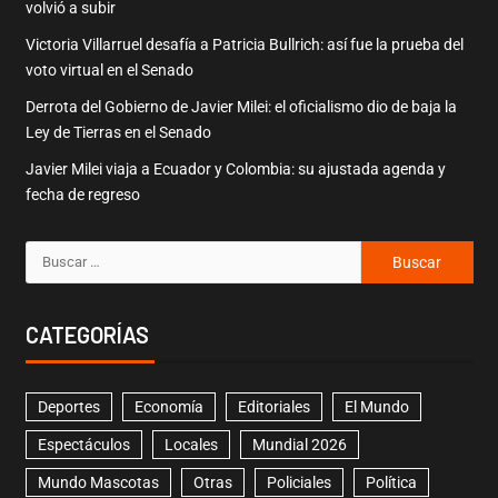
volvió a subir
Victoria Villarruel desafía a Patricia Bullrich: así fue la prueba del
voto virtual en el Senado
Derrota del Gobierno de Javier Milei: el oficialismo dio de baja la
Ley de Tierras en el Senado
Javier Milei viaja a Ecuador y Colombia: su ajustada agenda y
fecha de regreso
CATEGORÍAS
Deportes
Economía
Editoriales
El Mundo
Espectáculos
Locales
Mundial 2026
Mundo Mascotas
Otras
Policiales
Política