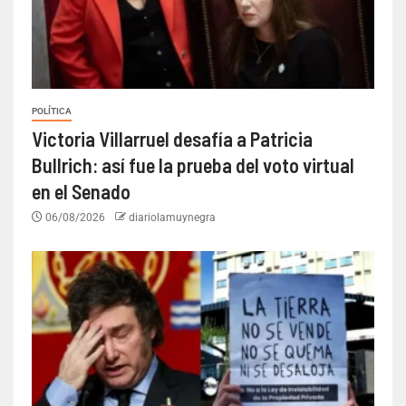
POLÍTICA
Victoria Villarruel desafía a Patricia
Bullrich: así fue la prueba del voto virtual
en el Senado
06/08/2026
diariolamuynegra