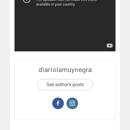
diariolamuynegra
See author's posts