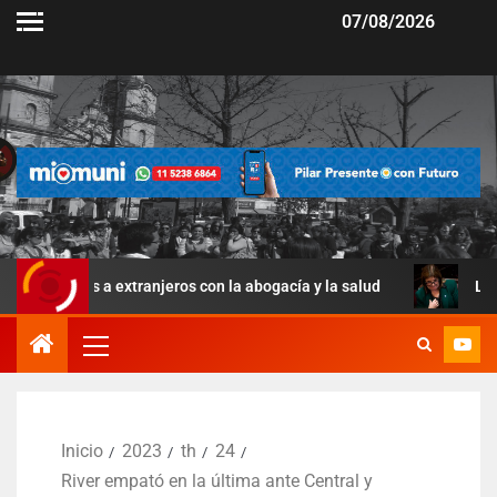
07/08/2026
s a extranjeros con la abogacía y la salud
La Ley de Mane
Inicio
2023
th
24
River empató en la última ante Central y