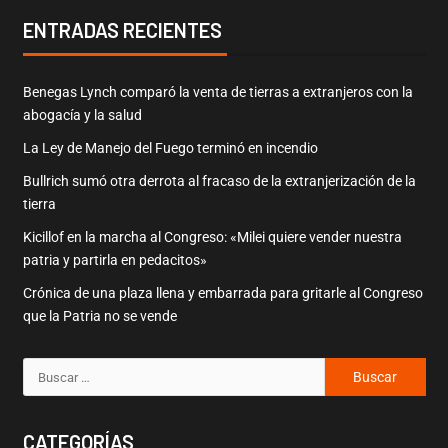
ENTRADAS RECIENTES
Benegas Lynch comparó la venta de tierras a extranjeros con la
abogacía y la salud
La Ley de Manejo del Fuego terminó en incendio
Bullrich sumó otra derrota al fracaso de la extranjerización de la
tierra
Kicillof en la marcha al Congreso: «Milei quiere vender nuestra
patria y partirla en pedacitos»
Crónica de una plaza llena y embarrada para gritarle al Congreso
que la Patria no se vende
CATEGORÍAS