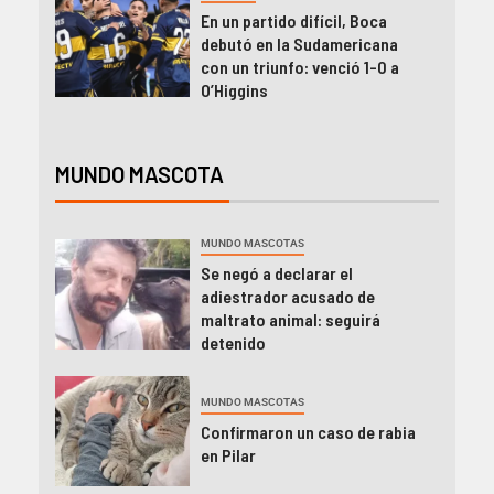
En un partido difícil, Boca
debutó en la Sudamericana
con un triunfo: venció 1-0 a
O’Higgins
MUNDO MASCOTA
MUNDO MASCOTAS
Se negó a declarar el
adiestrador acusado de
maltrato animal: seguirá
detenido
MUNDO MASCOTAS
Confirmaron un caso de rabia
en Pilar