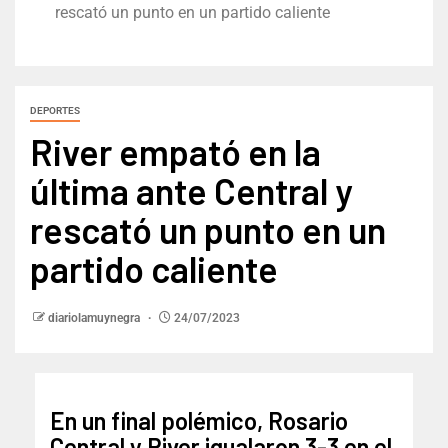
rescató un punto en un partido caliente
DEPORTES
River empató en la
última ante Central y
rescató un punto en un
partido caliente
diariolamuynegra
24/07/2023
En un final polémico, Rosario
Central y River igualaron 3-3 en el