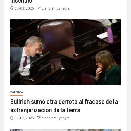
incendio
07/08/2026
diariolamuynegra
POLÍTICA
Bullrich sumó otra derrota al fracaso de la
extranjerización de la tierra
07/08/2026
diariolamuynegra