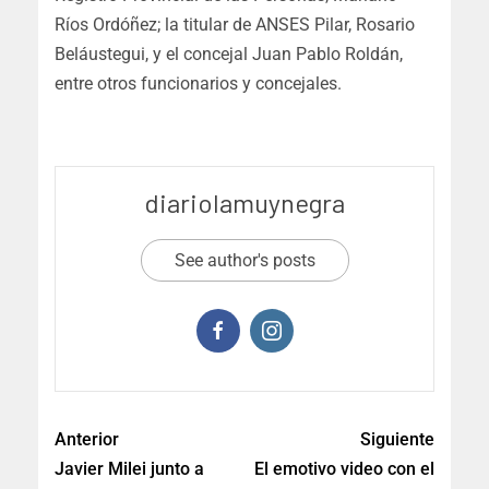
Ríos Ordóñez; la titular de ANSES Pilar, Rosario
Beláustegui, y el concejal Juan Pablo Roldán,
entre otros funcionarios y concejales.
diariolamuynegra
See author's posts
Anterior
Siguiente
Javier Milei junto a
El emotivo video con el