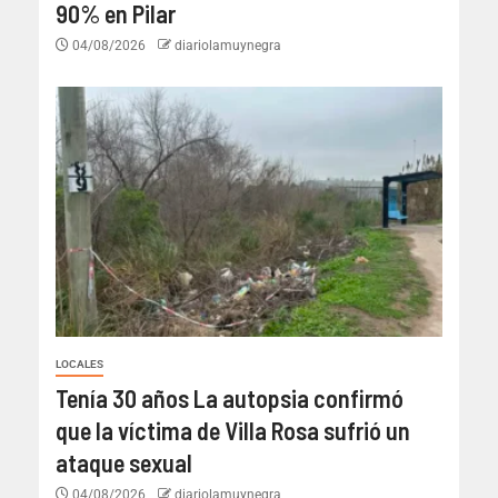
90% en Pilar
04/08/2026
diariolamuynegra
LOCALES
Tenía 30 años La autopsia confirmó
que la víctima de Villa Rosa sufrió un
ataque sexual
04/08/2026
diariolamuynegra