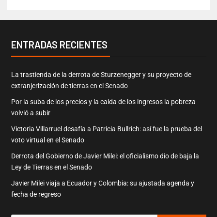
ENTRADAS RECIENTES
La trastienda de la derrota de Sturzenegger y su proyecto de
extranjerización de tierras en el Senado
Por la suba de los precios y la caída de los ingresos la pobreza
volvió a subir
Victoria Villarruel desafía a Patricia Bullrich: así fue la prueba del
voto virtual en el Senado
Derrota del Gobierno de Javier Milei: el oficialismo dio de baja la
Ley de Tierras en el Senado
Javier Milei viaja a Ecuador y Colombia: su ajustada agenda y
fecha de regreso