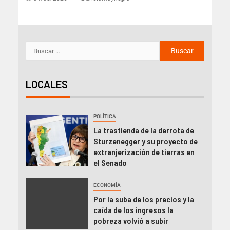
LOCALES
POLÍTICA
La trastienda de la derrota de
Sturzenegger y su proyecto de
extranjerización de tierras en
el Senado
ECONOMÍA
Por la suba de los precios y la
caída de los ingresos la
pobreza volvió a subir