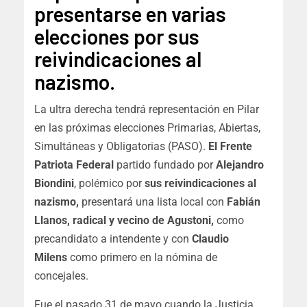
presentarse en varias
elecciones por sus
reivindicaciones al
nazismo.
La ultra derecha tendrá representación en Pilar
en las próximas elecciones Primarias, Abiertas,
Simultáneas y Obligatorias (PASO).
El Frente
Patriota Federal
partido fundado por
Alejandro
Biondini
, polémico por
sus reivindicaciones al
nazismo,
presentará una lista local con
Fabián
Llanos, radical y vecino de Agustoni,
como
precandidato a intendente y con
Claudio
Milens
como primero en la nómina de
concejales.
Fue el pasado 31 de mayo cuando la Justicia