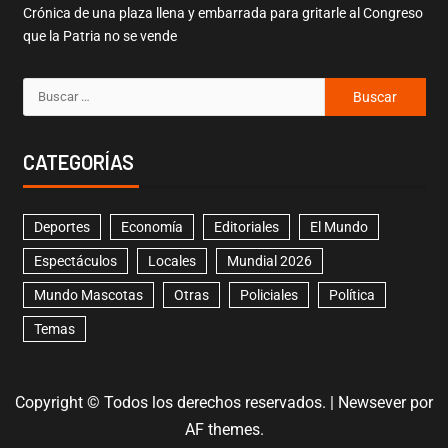
Crónica de una plaza llena y embarrada para gritarle al Congreso
que la Patria no se vende
CATEGORÍAS
Deportes
Economía
Editoriales
El Mundo
Espectáculos
Locales
Mundial 2026
Mundo Mascotas
Otras
Policiales
Política
Temas
Copyright © Todos los derechos reservados.
|
Newsever
por
AF themes.