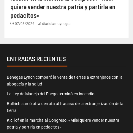
quiere vender nuestra patria y partirla en
pedacitos»
07/08/2026
diariolamuynegra
ENTRADAS RECIENTES
Benegas Lynch comparó la venta de tierras a extranjeros con la
abogacía y la salud
La Ley de Manejo del Fuego terminó en incendio
Bullrich sumó otra derrota al fracaso de la extranjerización de la
tierra
Kicillof en la marcha al Congreso: «Milei quiere vender nuestra
patria y partirla en pedacitos»