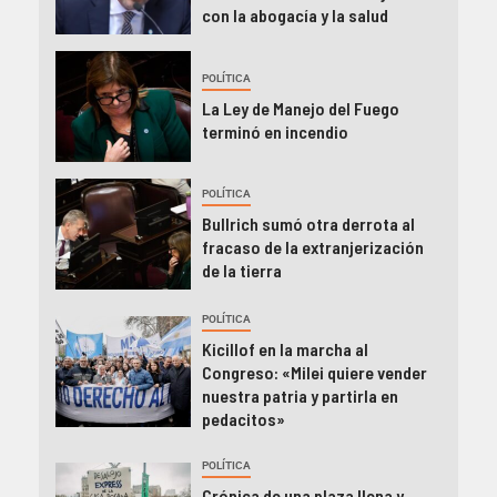
con la abogacía y la salud
POLÍTICA
La Ley de Manejo del Fuego
terminó en incendio
POLÍTICA
Bullrich sumó otra derrota al
fracaso de la extranjerización
de la tierra
POLÍTICA
Kicillof en la marcha al
Congreso: «Milei quiere vender
nuestra patria y partirla en
pedacitos»
POLÍTICA
Crónica de una plaza llena y