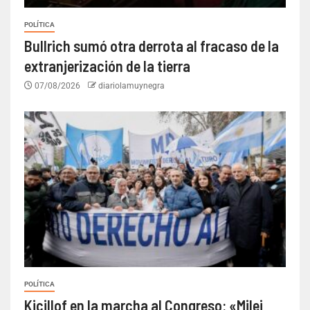
POLÍTICA
Bullrich sumó otra derrota al fracaso de la
extranjerización de la tierra
07/08/2026
diariolamuynegra
POLÍTICA
Kicillof en la marcha al Congreso: «Milei