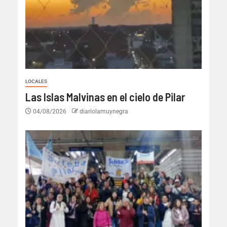
LOCALES
Las Islas Malvinas en el cielo de Pilar
04/08/2026
diariolamuynegra