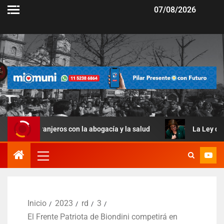
07/08/2026
njeros con la abogacía y la salud
La Ley de Manejo del F
Inicio
2023
rd
3
El Frente Patriota de Biondini competirá en