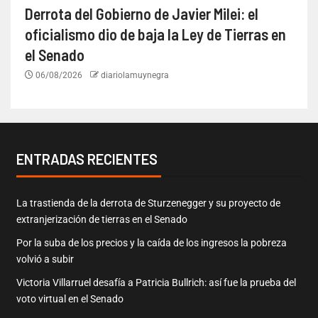
Derrota del Gobierno de Javier Milei: el
oficialismo dio de baja la Ley de Tierras en
el Senado
06/08/2026
diariolamuynegra
ENTRADAS RECIENTES
La trastienda de la derrota de Sturzenegger y su proyecto de
extranjerización de tierras en el Senado
Por la suba de los precios y la caída de los ingresos la pobreza
volvió a subir
Victoria Villarruel desafía a Patricia Bullrich: así fue la prueba del
voto virtual en el Senado