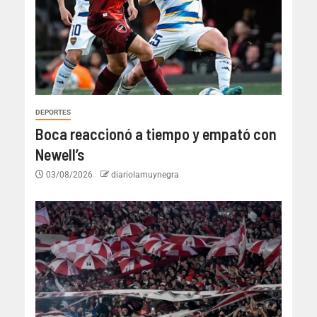
DEPORTES
Boca reaccionó a tiempo y empató con
Newell’s
03/08/2026
diariolamuynegra