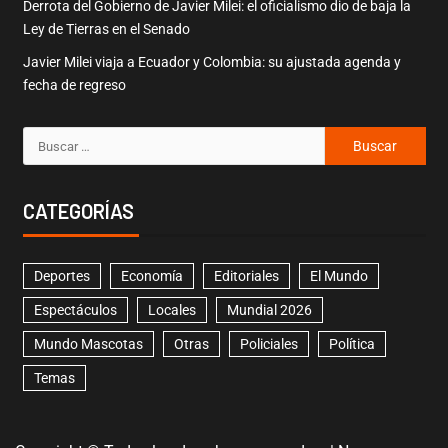
Derrota del Gobierno de Javier Milei: el oficialismo dio de baja la
Ley de Tierras en el Senado
Javier Milei viaja a Ecuador y Colombia: su ajustada agenda y
fecha de regreso
CATEGORÍAS
Deportes
Economía
Editoriales
El Mundo
Espectáculos
Locales
Mundial 2026
Mundo Mascotas
Otras
Policiales
Política
Temas