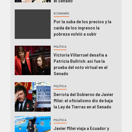
el Senado
ECONOMÍA
Por la suba de los precios y la
caída de los ingresos la
pobreza volvió a subir
POLÍTICA
Victoria Villarruel desafía a
Patricia Bullrich: así fue la
prueba del voto virtual en el
Senado
POLÍTICA
Derrota del Gobierno de Javier
Milei: el oficialismo dio de baja
la Ley de Tierras en el Senado
POLÍTICA
Javier Milei viaja a Ecuador y