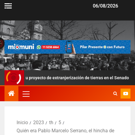
06/08/2026
 su proyecto de extranjerización de tierras en el Senado
P
Inicio
2023
th
5
Quién era Pablo Marcelo Serrano, el hincha de