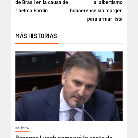
de Brasil en la causa de
al albertismo
Thelma Fardin
bonaerense sin margen
para armar lista
MÁS HISTORIAS
POLÍTICA
Benegas Lynch comparó la venta de