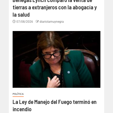
tierras a extranjeros con la abogacía y
la salud
07/08/2026
diariolamuynegra
POLÍTICA
La Ley de Manejo del Fuego terminó en
incendio