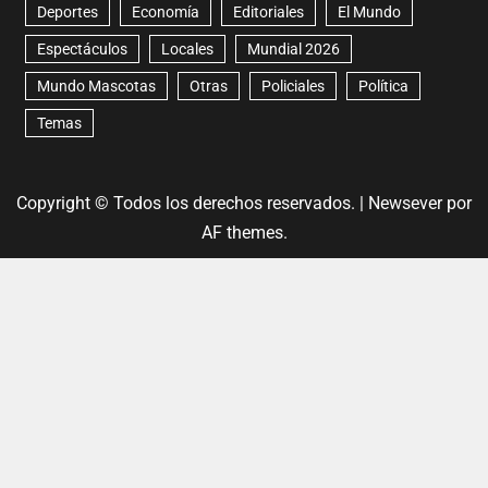
Deportes
Economía
Editoriales
El Mundo
Espectáculos
Locales
Mundial 2026
Mundo Mascotas
Otras
Policiales
Política
Temas
Copyright © Todos los derechos reservados.
|
Newsever
por
AF themes.