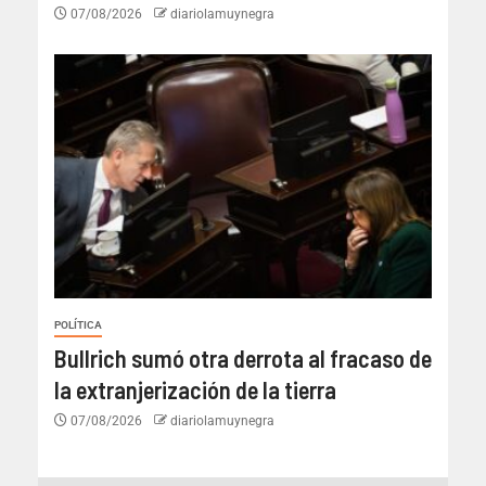
07/08/2026
diariolamuynegra
POLÍTICA
Bullrich sumó otra derrota al fracaso de
la extranjerización de la tierra
07/08/2026
diariolamuynegra