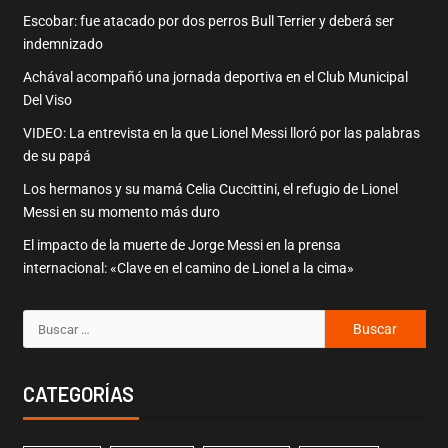
Escobar: fue atacado por dos perros Bull Terrier y deberá ser
indemnizado
Achával acompañó una jornada deportiva en el Club Municipal
Del Viso
VIDEO: La entrevista en la que Lionel Messi lloró por las palabras
de su papá
Los hermanos y su mamá Celia Cuccittini, el refugio de Lionel
Messi en su momento más duro
El impacto de la muerte de Jorge Messi en la prensa
internacional: «Clave en el camino de Lionel a la cima»
CATEGORÍAS