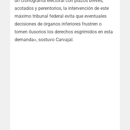
un cronograma electoral con plazos breves,
acotados y perentorios, la intervención de este
máximo tribunal federal evita que eventuales
decisiones de órganos inferiores frustren o
tornen ilusorios los derechos esgrimidos en esta
demanda», sostuvo Carvajal.