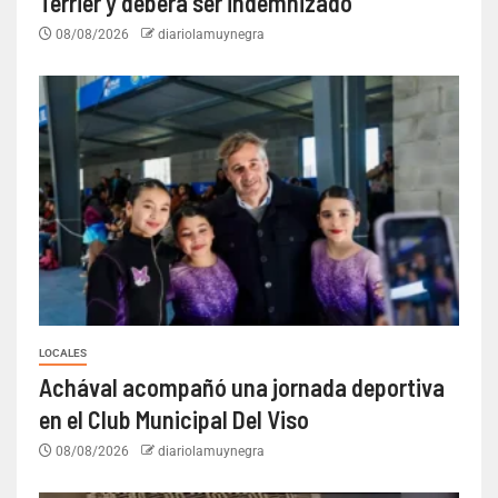
Terrier y deberá ser indemnizado
08/08/2026
diariolamuynegra
LOCALES
Achával acompañó una jornada deportiva
en el Club Municipal Del Viso
08/08/2026
diariolamuynegra