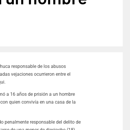
chuca responsable de los abusos
adas vejaciones ocurrieron entre el
ui.
denó a 16 años de prisión a un hombre
con quien convivía en una casa de la
o penalmente responsable del delito de
tarse de una menor de dieciocho (18)