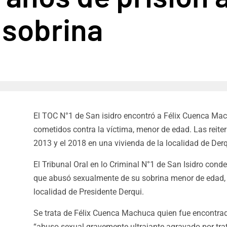
u sobrina
El TOC N°1 de San isidro encontró a Félix Cuenca Ma
cometidos contra la víctima, menor de edad. Las reiter
2013 y el 2018 en una vivienda de la localidad de Derq
El Tribunal Oral en lo Criminal N°1 de San Isidro con
que abusó sexualmente de su sobrina menor de edad, 
localidad de Presidente Derqui.
Se trata de Félix Cuenca Machuca quien fue encontrad
“abuso sexual gravemente ultrajante agravado por tra