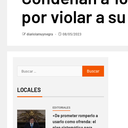
por violar a s
diariolamuynegra
08/05/2023
LOCALES
EDITORIALES
«De prometer romperlo a
usarlo como ofrenda: el
plan sistemático para