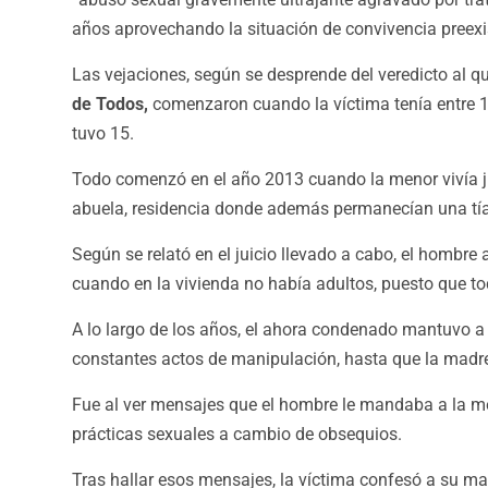
años aprovechando la situación de convivencia preexi
Las vejaciones, según se desprende del veredicto al qu
de Todos,
comenzaron cuando la víctima tenía entre 1
tuvo 15.
Todo comenzó en el año 2013 cuando la menor vivía j
abuela, residencia donde además permanecían una tía y
Según se relató en el juicio llevado a cabo, el hombre 
cuando en la vivienda no había adultos, puesto que tod
A lo largo de los años, el ahora condenado mantuvo 
constantes actos de manipulación, hasta que la madre 
Fue al ver mensajes que el hombre le mandaba a la men
prácticas sexuales a cambio de obsequios.
Tras hallar esos mensajes, la víctima confesó a su mad