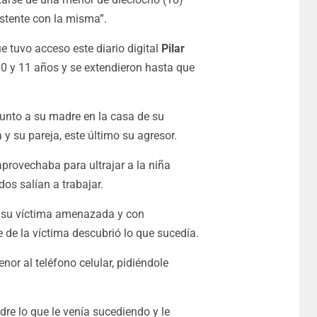
stente con la misma”.
e tuvo acceso este diario digital
Pilar
0 y 11 años y se extendieron hasta que
unto a su madre en la casa de su
 su pareja, este último su agresor.
aprovechaba para ultrajar a la niña
os salían a trabajar.
a su víctima amenazada y con
de la víctima descubrió lo que sucedía.
or al teléfono celular, pidiéndole
re lo que le venía sucediendo y le