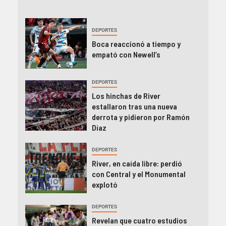
DEPORTES
Boca reaccionó a tiempo y
empató con Newell’s
DEPORTES
Los hinchas de River
estallaron tras una nueva
derrota y pidieron por Ramón
Díaz
DEPORTES
River, en caída libre: perdió
con Central y el Monumental
explotó
DEPORTES
Revelan que cuatro estudios