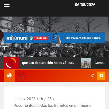
06/08/2026
 que «su declaración no es válida»
Cómo está Candela Ari
Inicio
2023
th
25
Documentos: todos los trámites en un mismo