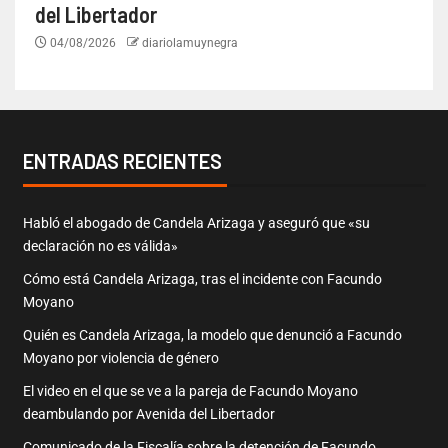
del Libertador
04/08/2026
diariolamuynegra
ENTRADAS RECIENTES
Habló el abogado de Candela Arizaga y aseguró que «su
declaración no es válida»
Cómo está Candela Arizaga, tras el incidente con Facundo
Moyano
Quién es Candela Arizaga, la modelo que denunció a Facundo
Moyano por violencia de género
El video en el que se ve a la pareja de Facundo Moyano
deambulando por Avenida del Libertador
Comunicado de la Fiscalía sobre la detención de Facundo