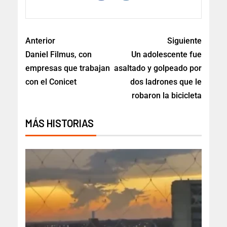
Anterior
Siguiente
Daniel Filmus, con
Un adolescente fue
empresas que trabajan
asaltado y golpeado por
con el Conicet
dos ladrones que le
robaron la bicicleta
MÁS HISTORIAS