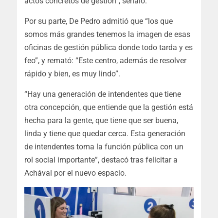
actos concretos de gestión”, señaló.
Por su parte, De Pedro admitió que “los que
somos más grandes tenemos la imagen de esas
oficinas de gestión pública donde todo tarda y es
feo”, y remató: “Este centro, además de resolver
rápido y bien, es muy lindo”.
“Hay una generación de intendentes que tiene
otra concepción, que entiende que la gestión está
hecha para la gente, que tiene que ser buena,
linda y tiene que quedar cerca. Esta generación
de intendentes toma la función pública con un
rol social importante”, destacó tras felicitar a
Achával por el nuevo espacio.