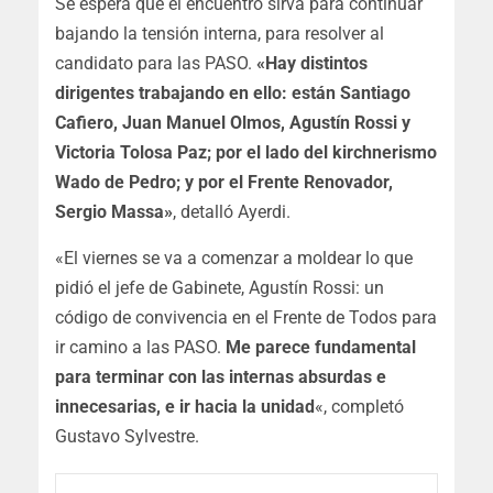
Se espera que el encuentro sirva para continuar
bajando la tensión interna, para resolver al
candidato para las PASO.
«Hay distintos
dirigentes trabajando en ello: están Santiago
Cafiero, Juan Manuel Olmos, Agustín Rossi y
Victoria Tolosa Paz; por el lado del kirchnerismo
Wado de Pedro; y por el Frente Renovador,
Sergio Massa»
, detalló Ayerdi.
«El viernes se va a comenzar a moldear lo que
pidió el jefe de Gabinete, Agustín Rossi: un
código de convivencia en el Frente de Todos para
ir camino a las PASO.
Me parece fundamental
para terminar con las internas absurdas e
innecesarias, e ir hacia la unidad
«, completó
Gustavo Sylvestre.