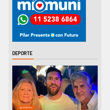
DEPORTE
DEPORTES
DEP