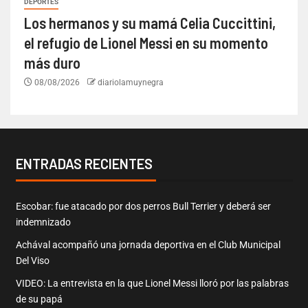
DEPORTES
Los hermanos y su mamá Celia Cuccittini,
el refugio de Lionel Messi en su momento
más duro
08/08/2026
diariolamuynegra
ENTRADAS RECIENTES
Escobar: fue atacado por dos perros Bull Terrier y deberá ser
indemnizado
Achával acompañó una jornada deportiva en el Club Municipal
Del Viso
VIDEO: La entrevista en la que Lionel Messi lloró por las palabras
de su papá