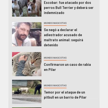
Escobar: fue atacado por dos
perros Bull Terrier y deberá ser
indemnizado
MUNDO MASCOTAS
Se negó a declarar el
adiestrador acusado de
maltrato animal: seguirá
detenido
MUNDO MASCOTAS
Confirmaron un caso de rabia
en Pilar
MUNDO MASCOTAS
Temor por el ataque de un
pitbull en un barrio de Pilar