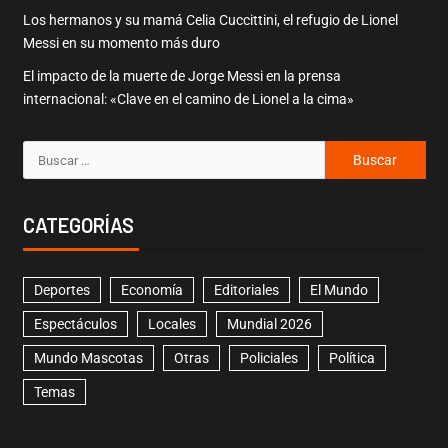
Los hermanos y su mamá Celia Cuccittini, el refugio de Lionel
Messi en su momento más duro
El impacto de la muerte de Jorge Messi en la prensa
internacional: «Clave en el camino de Lionel a la cima»
CATEGORÍAS
Deportes
Economía
Editoriales
El Mundo
Espectáculos
Locales
Mundial 2026
Mundo Mascotas
Otras
Policiales
Política
Temas