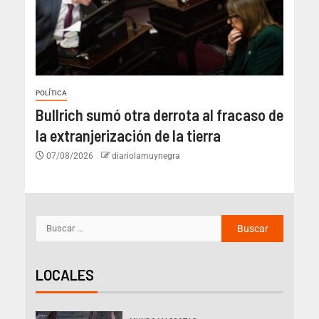
POLÍTICA
Bullrich sumó otra derrota al fracaso de
la extranjerización de la tierra
07/08/2026
diariolamuynegra
LOCALES