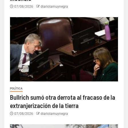
07/08/2026
diariolamuynegra
POLÍTICA
Bullrich sumó otra derrota al fracaso de la
extranjerización de la tierra
07/08/2026
diariolamuynegra