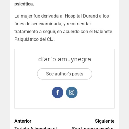
psicótica.
La mujer fue derivada al Hospital Durand a los
fines de ser examinada, y recomendar
tratamiento a seguir, en acuerdo con el Gabinete
Psiquiátrico del CIJ.
diariolamuynegra
See author's posts
Anterior
Siguiente
Tarjeta Alimentar: el
San Lorenzo ganó el