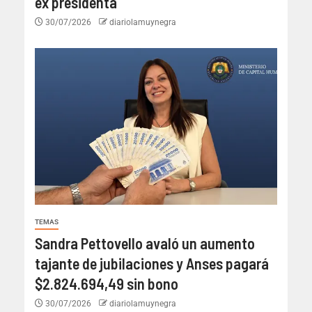
ex presidenta
30/07/2026
diariolamuynegra
TEMAS
Sandra Pettovello avaló un aumento
tajante de jubilaciones y Anses pagará
$2.824.694,49 sin bono
30/07/2026
diariolamuynegra