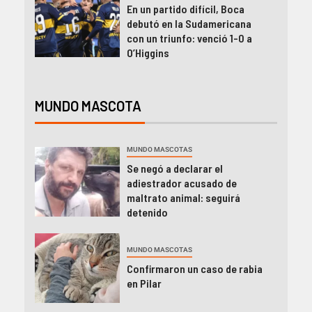
En un partido difícil, Boca
debutó en la Sudamericana
con un triunfo: venció 1-0 a
O’Higgins
MUNDO MASCOTA
MUNDO MASCOTAS
Se negó a declarar el
adiestrador acusado de
maltrato animal: seguirá
detenido
MUNDO MASCOTAS
Confirmaron un caso de rabia
en Pilar