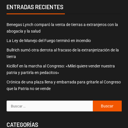
ENTRADAS RECIENTES
Benegas Lynch comparó la venta de tierras a extranjeros con la
abogacía y la salud
La Ley de Manejo del Fuego terminó en incendio
Bullrich sumó otra derrota al fracaso de la extranjerización de la
tierra
Kicillof en la marcha al Congreso: «Milei quiere vender nuestra
patria y partirla en pedacitos»
Crónica de una plaza llena y embarrada para gritarle al Congreso
que la Patria no se vende
CATEGORÍAS