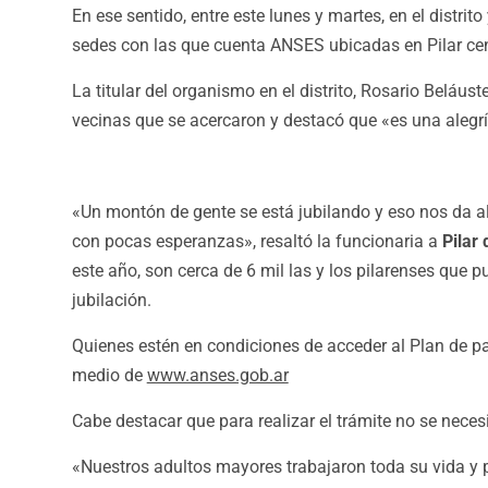
En ese sentido, entre este lunes y martes, en el distrito
sedes con las que cuenta ANSES ubicadas en Pilar cent
La titular del organismo en el distrito, Rosario Beláu
vecinas que se acercaron y destacó que «es una alegrí
«Un montón de gente se está jubilando y eso nos da a
con pocas esperanzas», resaltó la funcionaria a
Pilar
este año, son cerca de 6 mil las y los pilarenses que
jubilación.
Quienes estén en condiciones de acceder al Plan de pa
medio de
www.anses.gob.ar
Cabe destacar que para realizar el trámite no se neces
«
Nuestros adultos mayores trabajaron toda su vida y 