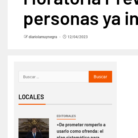
personas ya in
diariolamuynegra
12/04/2023
LOCALES
EDITORIALES
«De prometer romperlo a
usarlo como ofrenda: el
plan sistemático para