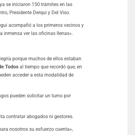
 ya se iniciaron 150 trámites en las
ro, Presidente Derqui y Del Viso.
stegui acompañó a los primeros vecinos y
a inmensa ver las oficinas llenas».
legría porque muchos de ellos estaban
 de Todos
al tiempo que recordó que, en
 pueden acceder a esta modalidad de
gos pueden solicitar un turno por
ita contratar abogados ni gestores.
para nosotros su esfuerzo cuenta»,