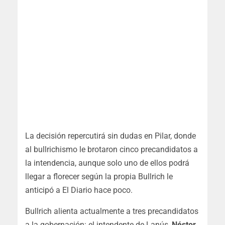
La decisión repercutirá sin dudas en Pilar, donde
al bullrichismo le brotaron cinco precandidatos a
la intendencia, aunque solo uno de ellos podrá
llegar a florecer según la propia Bullrich le
anticipó a El Diario hace poco.
Bullrich alienta actualmente a tres precandidatos
a la gobernación: el intendente de Lanús,
Néstor