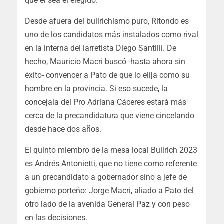
que él sea el elegido.
Desde afuera del bullrichismo puro, Ritondo es
uno de los candidatos más instalados como rival
en la interna del larretista Diego Santilli. De
hecho, Mauricio Macri buscó -hasta ahora sin
éxito- convencer a Pato de que lo elija como su
hombre en la provincia. Si eso sucede, la
concejala del Pro Adriana Cáceres estará más
cerca de la precandidatura que viene cincelando
desde hace dos años.
El quinto miembro de la mesa local Bullrich 2023
es Andrés Antonietti, que no tiene como referente
a un precandidato a gobernador sino a jefe de
gobierno porteño: Jorge Macri, aliado a Pato del
otro lado de la avenida General Paz y con peso
en las decisiones.