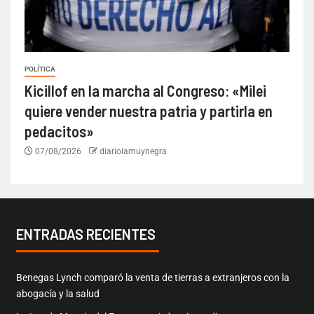
POLÍTICA
Kicillof en la marcha al Congreso: «Milei
quiere vender nuestra patria y partirla en
pedacitos»
07/08/2026
diariolamuynegra
ENTRADAS RECIENTES
Benegas Lynch comparó la venta de tierras a extranjeros con la
abogacía y la salud