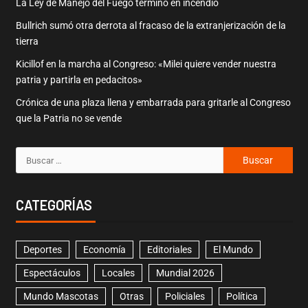
La Ley de Manejo del Fuego terminó en incendio
Bullrich sumó otra derrota al fracaso de la extranjerización de la
tierra
Kicillof en la marcha al Congreso: «Milei quiere vender nuestra
patria y partirla en pedacitos»
Crónica de una plaza llena y embarrada para gritarle al Congreso
que la Patria no se vende
CATEGORÍAS
Deportes
Economía
Editoriales
El Mundo
Espectáculos
Locales
Mundial 2026
Mundo Mascotas
Otras
Policiales
Política