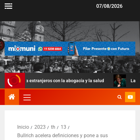
07/08/2026
 a extranjeros con la abogacía y la salud
La Ley de Manej
Inicio
2023
th
13
Bullrich acelera definiciones y pone a sus