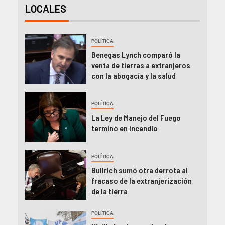
LOCALES
POLÍTICA
Benegas Lynch comparó la
venta de tierras a extranjeros
con la abogacía y la salud
POLÍTICA
La Ley de Manejo del Fuego
terminó en incendio
POLÍTICA
Bullrich sumó otra derrota al
fracaso de la extranjerización
de la tierra
POLÍTICA