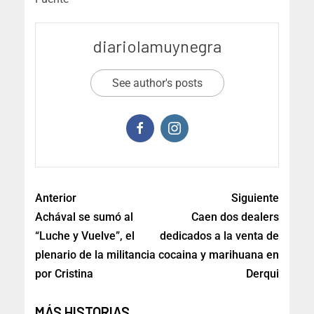
diariolamuynegra
See author's posts
Anterior
Siguiente
Achával se sumó al
Caen dos dealers
“Luche y Vuelve”, el
dedicados a la venta de
plenario de la militancia
cocaina y marihuana en
por Cristina
Derqui
MÁS HISTORIAS