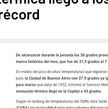
 récord
De alcanzarse durante la jornada los 38 grados pron
marca histórica del mes, que fue de 37,9 grados el 
En medio del pico de altas temperaturas que registran g
país,
la Ciudad de Buenos Aires con 37.9 grados ya ig
para marzo
que data de 1952, informó el Servicio Me
sensación térmica llegó en la Capital a 43 grados
.
Según el ranking de temperaturas del SMN, esta tarde
(CABA) era la localidad más más calurosa del país 