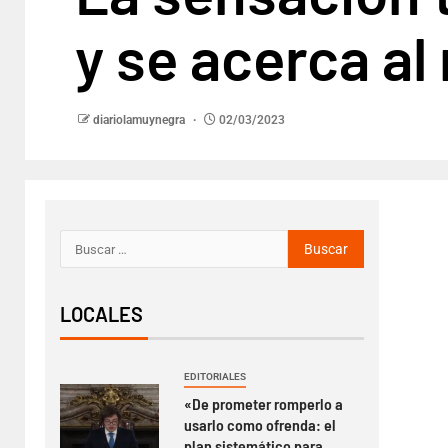
y se acerca al
diariolamuynegra
02/03/2023
LOCALES
EDITORIALES
«De prometer romperlo a
usarlo como ofrenda: el
plan sistemático para