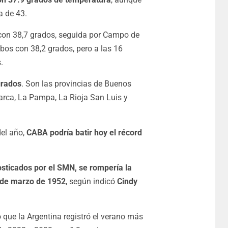
a de 43.
 con 38,7 grados, seguida por Campo de
bos con 38,2 grados, pero a las 16
.
grados
. Son las provincias de Buenos
arca, La Pampa, La Rioja San Luis y
del año,
CABA podría batir hoy el récord
osticados por el SMN, se rompería la
7 de marzo de 1952
, según indicó
Cindy
que la Argentina registró el verano más