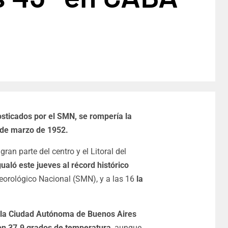
osticados por el SMN, se rompería la
7 de marzo de 1952.
ran parte del centro y el Litoral del
ualó este jueves al récord histórico
teorológico Nacional (SMN), y a las 16
la
la Ciudad Autónoma de Buenos Aires
con 37.9 grados de temperatura
, aunque