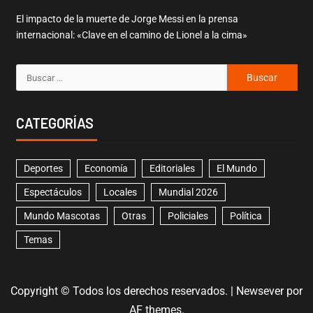
El impacto de la muerte de Jorge Messi en la prensa
internacional: «Clave en el camino de Lionel a la cima»
CATEGORÍAS
Deportes
Economía
Editoriales
El Mundo
Espectáculos
Locales
Mundial 2026
Mundo Mascotas
Otras
Policiales
Política
Temas
Copyright © Todos los derechos reservados.
|
Newsever
por
AF themes.