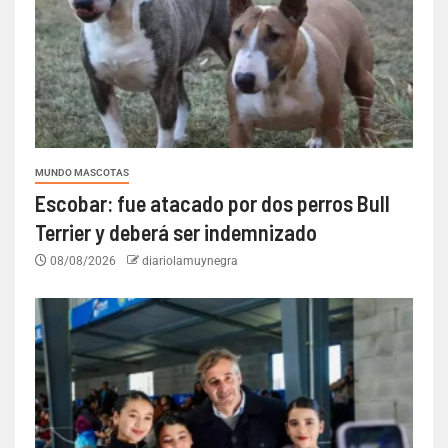
MUNDO MASCOTAS
Escobar: fue atacado por dos perros Bull
Terrier y deberá ser indemnizado
08/08/2026
diariolamuynegra