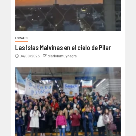
LOCALES
Las Islas Malvinas en el cielo de Pilar
04/08/2026
diariolamuynegra