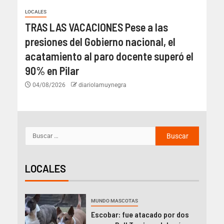
LOCALES
TRAS LAS VACACIONES Pese a las
presiones del Gobierno nacional, el
acatamiento al paro docente superó el
90% en Pilar
04/08/2026
diariolamuynegra
LOCALES
MUNDO MASCOTAS
Escobar: fue atacado por dos