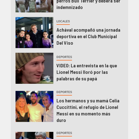
perros Bull Terrier y deberá ser
indemnizado
LOCALES
Achával acompañó una jornada
deportiva en el Club Municipal
Del Viso
DEPORTES
VIDEO: La entrevista en la que
Lionel Messi lloró por las
palabras de su papá
DEPORTES
Los hermanos y su mamá Celia
Cuccittini, el refugio de Lionel
Messi en su momento más
duro
DEPORTES