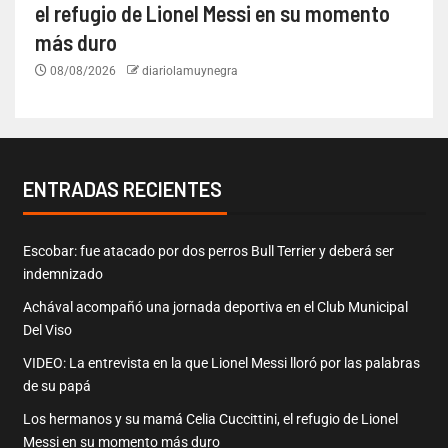
el refugio de Lionel Messi en su momento
más duro
08/08/2026
diariolamuynegra
ENTRADAS RECIENTES
Escobar: fue atacado por dos perros Bull Terrier y deberá ser
indemnizado
Achával acompañó una jornada deportiva en el Club Municipal
Del Viso
VIDEO: La entrevista en la que Lionel Messi lloró por las palabras
de su papá
Los hermanos y su mamá Celia Cuccittini, el refugio de Lionel
Messi en su momento más duro