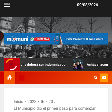
09/08/2026
rier y deberá ser indemnizado
Achával acompañó una jorna
Inicio
2023
th
20
El Municipio dio el primer paso para comenzar