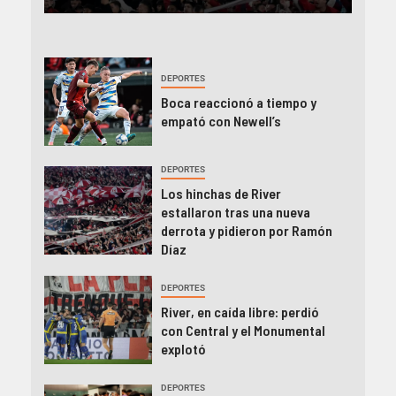
DEPORTES
Boca reaccionó a tiempo y
empató con Newell’s
DEPORTES
Los hinchas de River
estallaron tras una nueva
derrota y pidieron por Ramón
Díaz
DEPORTES
River, en caída libre: perdió
con Central y el Monumental
explotó
DEPORTES