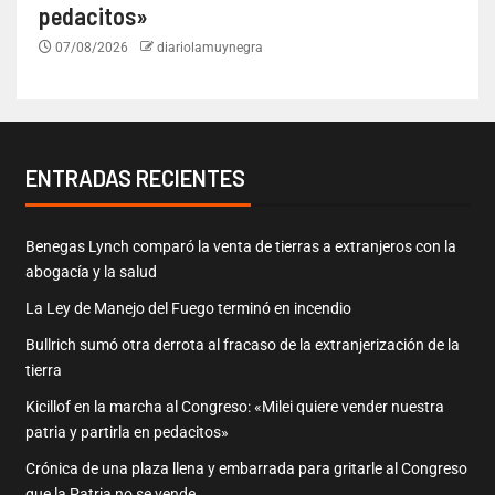
pedacitos»
07/08/2026
diariolamuynegra
ENTRADAS RECIENTES
Benegas Lynch comparó la venta de tierras a extranjeros con la
abogacía y la salud
La Ley de Manejo del Fuego terminó en incendio
Bullrich sumó otra derrota al fracaso de la extranjerización de la
tierra
Kicillof en la marcha al Congreso: «Milei quiere vender nuestra
patria y partirla en pedacitos»
Crónica de una plaza llena y embarrada para gritarle al Congreso
que la Patria no se vende