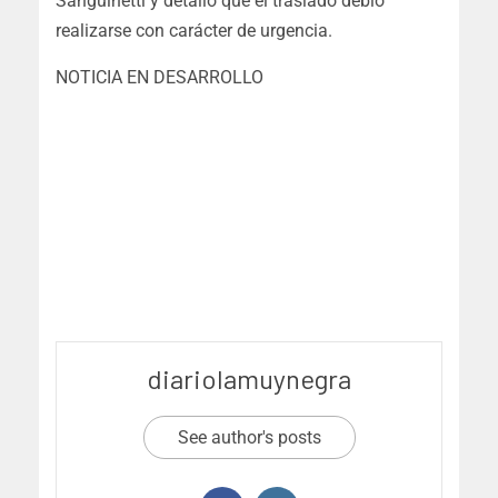
Sanguinetti y detalló que el traslado debió
realizarse con carácter de urgencia.
NOTICIA EN DESARROLLO
diariolamuynegra
See author's posts