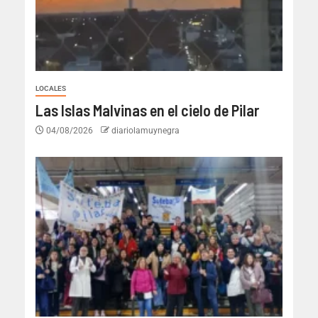
LOCALES
Las Islas Malvinas en el cielo de Pilar
04/08/2026
diariolamuynegra