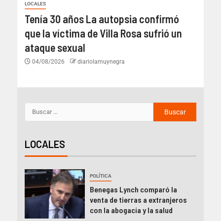
LOCALES
Tenía 30 años La autopsia confirmó
que la víctima de Villa Rosa sufrió un
ataque sexual
04/08/2026
diariolamuynegra
LOCALES
POLÍTICA
Benegas Lynch comparó la
venta de tierras a extranjeros
con la abogacía y la salud