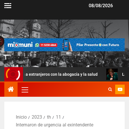
08/08/2026
as a extranjeros con la abogacía y la salud
La Ley de Man
Inicio
2023
th
11
Internaron de urgencia al exintendente