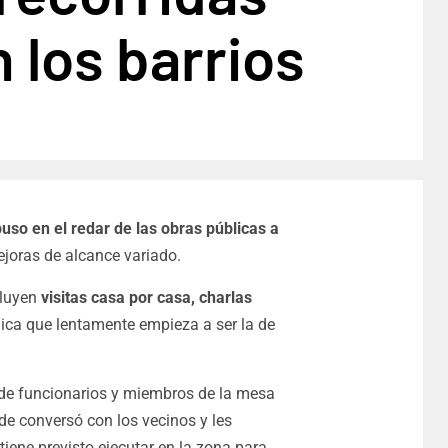
 los barrios
uso en el redar de las obras públicas a
joras de alcance variado.
cluyen
visitas casa por casa, charlas
ca que lentamente empieza a ser la de
o de funcionarios y miembros de la mesa
nde conversó con los vecinos y les
ene previsto ejecutar en la zona para