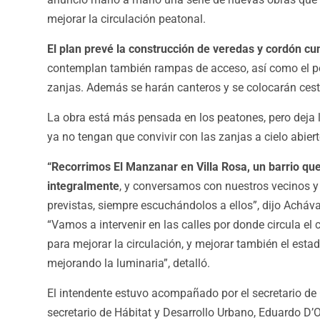
mejorar la circulación peatonal.
El plan prevé la construcción de veredas y cordón c
contemplan también rampas de acceso, así como el pe
zanjas. Además se harán canteros y se colocarán cest
La obra está más pensada en los peatones, pero deja l
ya no tengan que convivir con las zanjas a cielo abier
“Recorrimos El Manzanar en Villa Rosa, un barrio qu
integralmente
, y conversamos con nuestros vecinos y
previstas, siempre escuchándolos a ellos”, dijo Achával
“Vamos a intervenir en las calles por donde circula el
para mejorar la circulación, y mejorar también el estad
mejorando la luminaria”, detalló.
El intendente estuvo acompañado por el secretario de 
secretario de Hábitat y Desarrollo Urbano, Eduardo D’On