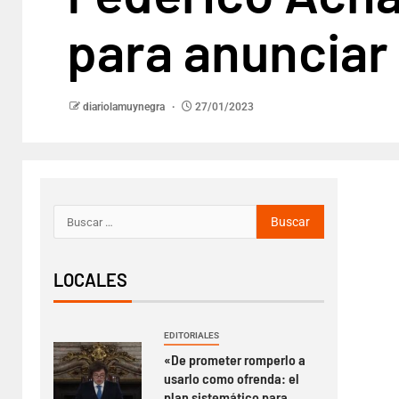
para anunciar 
diariolamuynegra
27/01/2023
LOCALES
EDITORIALES
«De prometer romperlo a
usarlo como ofrenda: el
plan sistemático para