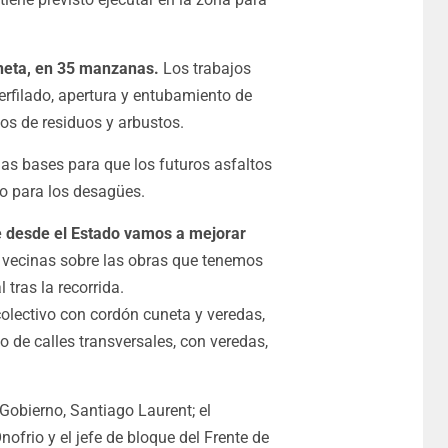
uneta, en 35 manzanas.
Los trabajos
rfilado, apertura y entubamiento de
os de residuos y arbustos.
as bases para que los futuros asfaltos
to para los desagües.
e desde el Estado vamos a mejorar
 vecinas sobre las obras que tenemos
 tras la recorrida.
 colectivo con cordón cuneta y veredas,
o de calles transversales, con veredas,
Gobierno, Santiago Laurent; el
ofrio y el jefe de bloque del Frente de