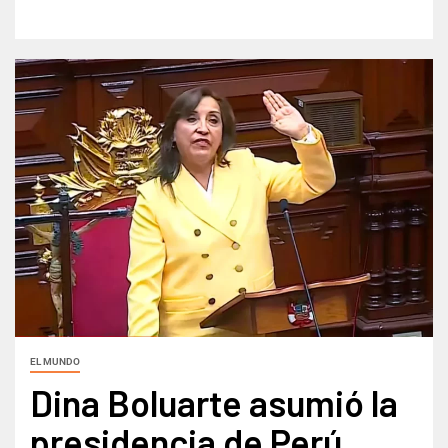
EL MUNDO
Dina Boluarte asumió la
presidencia de Perú