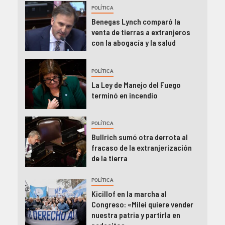
POLÍTICA
Benegas Lynch comparó la
venta de tierras a extranjeros
con la abogacía y la salud
POLÍTICA
La Ley de Manejo del Fuego
terminó en incendio
POLÍTICA
Bullrich sumó otra derrota al
fracaso de la extranjerización
de la tierra
POLÍTICA
Kicillof en la marcha al
Congreso: «Milei quiere vender
nuestra patria y partirla en