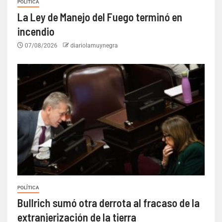
POLÍTICA
La Ley de Manejo del Fuego terminó en
incendio
07/08/2026
diariolamuynegra
POLÍTICA
Bullrich sumó otra derrota al fracaso de la
extranjerización de la tierra