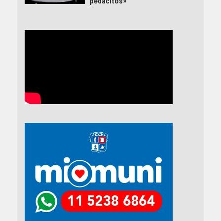
pedacitos»