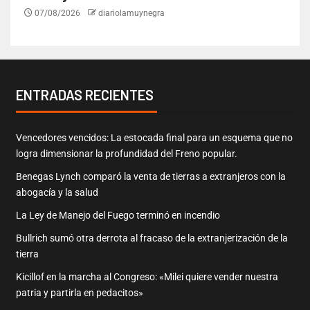
07/08/2026
diariolamuynegra
ENTRADAS RECIENTES
Vencedores vencidos: La estocada final para un esquema que no
logra dimensionar la profundidad del Freno popular.
Benegas Lynch comparó la venta de tierras a extranjeros con la
abogacía y la salud
La Ley de Manejo del Fuego terminó en incendio
Bullrich sumó otra derrota al fracaso de la extranjerización de la
tierra
Kicillof en la marcha al Congreso: «Milei quiere vender nuestra
patria y partirla en pedacitos»