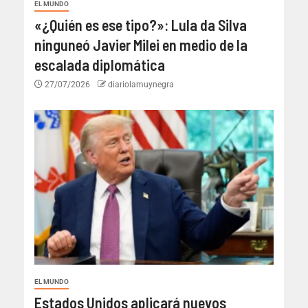
EL MUNDO
«¿Quién es ese tipo?»: Lula da Silva
ninguneó Javier Milei en medio de la
escalada diplomática
27/07/2026
diariolamuynegra
EL MUNDO
Estados Unidos aplicará nuevos