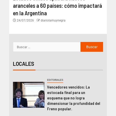
aranceles a 60 países: cómo impactará
en la Argentina
24/07/2026
diariolamuynegra
LOCALES
EDITORIALES
Vencedores vencidos: La
estocada final para un
esquema que no logra
dimensionar la profundidad del
Freno popular.