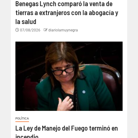
Benegas Lynch comparó la venta de
tierras a extranjeros con la abogacía y
la salud
07/08/2026
diariolamuynegra
POLÍTICA
La Ley de Manejo del Fuego terminó en
incendio