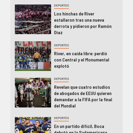
DEPORTES
Los hinchas de River
estallaron tras una nueva
derrota y pidieron por Ramón
Díaz
DEPORTES
River, en caída libre: perdió
con Central y el Monumental
explotó
DEPORTES
Revelan que cuatro estudios
de abogados de EEUU quieren
demandar a la FIFA por la final
del Mundial
DEPORTES
En un partido difícil, Boca
debutó en la Sudamericana