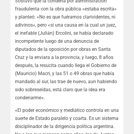
Sostuvo que la condena por administración
fraudulenta con la obra pública «estaba escrita»
y planteó: «No es que fuéramos clarividentes, ni
adivinos», pero «si una causa en la cual un juez,
el inefable (Julián) Ercolini, se había declarado
incompetente luego de una denuncia de
diputados de la oposición por obras en Santa
Cruz y la enviara a la provincia, y luego, 8 años
después, la resucita cuando llega el Gobierno de
(Mauricio) Macri, y las 51 o 49 obras que había
mandado al sur, las trae de nuevo, aun habiendo
sido sobreseídas, está claro que la idea era
condenarme».
«El poder económico y mediático controla en una
suerte de Estado paralelo y coarta. Es un sistema
disciplinador de la dirigencia política argentina.