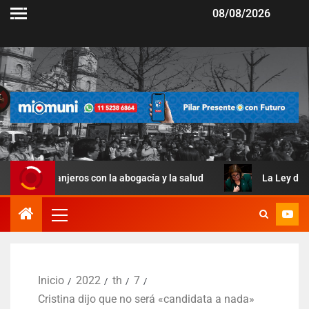
08/08/2026
njeros con la abogacía y la salud
La Ley de Manejo del F
Inicio
2022
th
7
Cristina dijo que no será «candidata a nada»