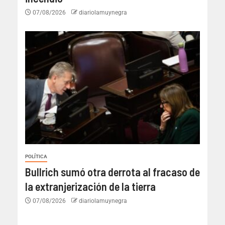
07/08/2026
diariolamuynegra
POLÍTICA
Bullrich sumó otra derrota al fracaso de
la extranjerización de la tierra
07/08/2026
diariolamuynegra