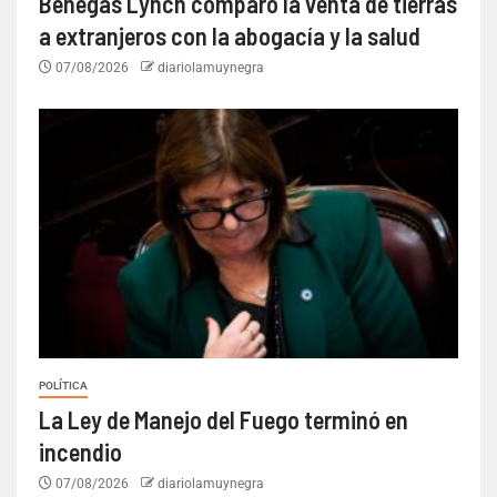
Benegas Lynch comparó la venta de tierras
a extranjeros con la abogacía y la salud
07/08/2026
diariolamuynegra
POLÍTICA
La Ley de Manejo del Fuego terminó en
incendio
07/08/2026
diariolamuynegra