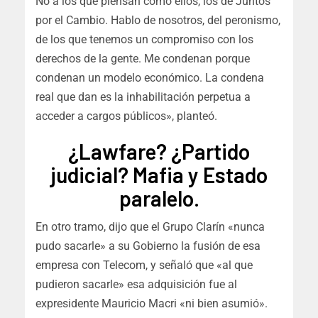
No a los que piensan como ellos, los de Juntos
por el Cambio. Hablo de nosotros, del peronismo,
de los que tenemos un compromiso con los
derechos de la gente. Me condenan porque
condenan un modelo económico. La condena
real que dan es la inhabilitación perpetua a
acceder a cargos públicos», planteó.
¿Lawfare? ¿Partido
judicial? Mafia y Estado
paralelo.
En otro tramo, dijo que el Grupo Clarín «nunca
pudo sacarle» a su Gobierno la fusión de esa
empresa con Telecom, y señaló que «al que
pudieron sacarle» esa adquisición fue al
expresidente Mauricio Macri «ni bien asumió».