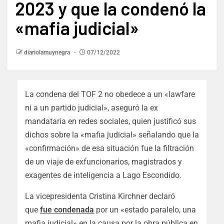
2023 y que la condenó la
«mafia judicial»
diariolamuynegra
07/12/2022
La condena del TOF 2 no obedece a un «lawfare
ni a un partido judicial», aseguró la ex
mandataria en redes sociales, quien justificó sus
dichos sobre la «mafia judicial» señalando que la
«confirmación» de esa situación fue la filtración
de un viaje de exfuncionarios, magistrados y
exagentes de inteligencia a Lago Escondido.
La vicepresidenta Cristina Kirchner declaró
que
fue condenada
por un «estado paralelo, una
mafia judicial» en la causa por la obra pública en