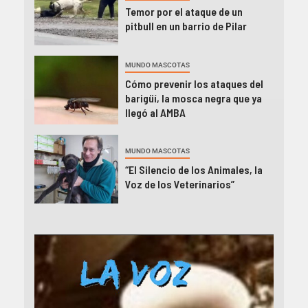
Temor por el ataque de un
pitbull en un barrio de Pilar
MUNDO MASCOTAS
Cómo prevenir los ataques del
barigüí, la mosca negra que ya
llegó al AMBA
MUNDO MASCOTAS
“El Silencio de los Animales, la
Voz de los Veterinarios”