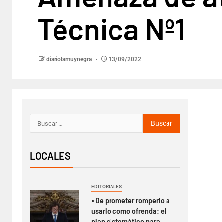
Técnica Nº1
diariolamuynegra
13/09/2022
LOCALES
EDITORIALES
«De prometer romperlo a
usarlo como ofrenda: el
plan sistemático para