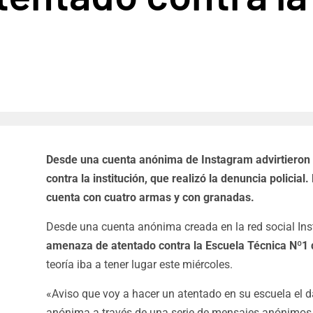
Desde una cuenta anónima de Instagram advirtieron 
contra la institución, que realizó la denuncia policia
cuenta con cuatro armas y con granadas.
Desde una cuenta anónima creada en la red social Ins
amenaza de atentado contra la Escuela Técnica Nº1 de
teoría iba a tener lugar este miércoles.
«Aviso que voy a hacer un atentado en su escuela el 
anónima a través de una serie de mensajes anónimos y