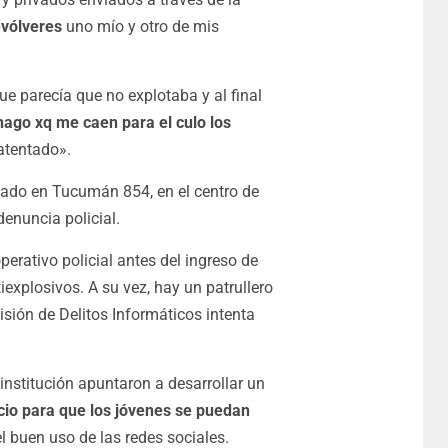
evólveres
uno mío y otro de mis
ue parecía que no explotaba y al final
hago xq me caen para el culo los
atentado».
cado en Tucumán 854, en el centro de
denuncia policial.
perativo policial antes del ingreso de
iexplosivos. A su vez, hay un patrullero
isión de Delitos Informáticos intenta
institución apuntaron a desarrollar un
cio para que los jóvenes se puedan
l buen uso de las redes sociales.