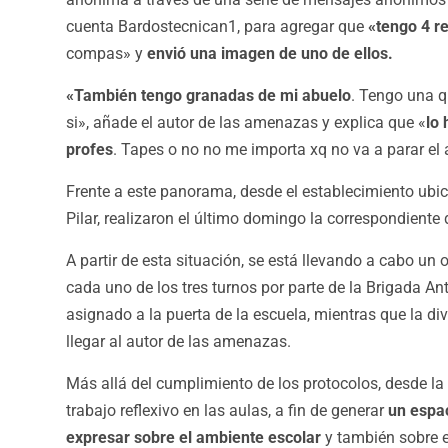
cuenta Bardostecnican1, para agregar que
«tengo 4 r
compas» y
envió una imagen de uno de ellos.
«También tengo granadas de mi abuelo
. Tengo una q
si», añade el autor de las amenazas y explica que «
lo 
profes
. Tapes o no no me importa xq no va a parar el 
Frente a este panorama, desde el establecimiento ubi
Pilar, realizaron el último domingo la correspondiente 
A partir de esta situación, se está llevando a cabo un o
cada uno de los tres turnos por parte de la Brigada Ant
asignado a la puerta de la escuela, mientras que la div
llegar al autor de las amenazas.
Más allá del cumplimiento de los protocolos, desde la 
trabajo reflexivo en las aulas, a fin de generar
un espa
expresar sobre el ambiente escolar
y también sobre e