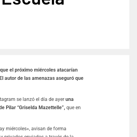
que el próximo miércoles atacarían
l. El autor de las amenazas aseguró que
tagram se lanzó el día de ayer
una
 Pilar “Griselda Mazettelle”,
que en
day miércoles», avisan de forma
 privados enviados a través de la