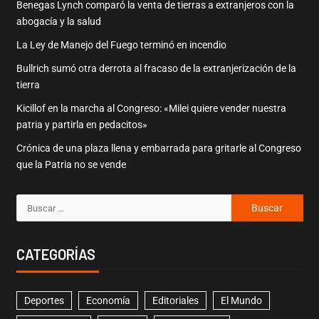
Benegas Lynch comparó la venta de tierras a extranjeros con la
abogacía y la salud
La Ley de Manejo del Fuego terminó en incendio
Bullrich sumó otra derrota al fracaso de la extranjerización de la
tierra
Kicillof en la marcha al Congreso: «Milei quiere vender nuestra
patria y partirla en pedacitos»
Crónica de una plaza llena y embarrada para gritarle al Congreso
que la Patria no se vende
CATEGORÍAS
Deportes
Economía
Editoriales
El Mundo