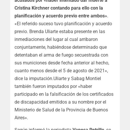
acusados por «haber intentado dar muerte a
Cristina Kirchner contando para ello con la
planificación y acuerdo previo entre ambos»
.
«El referido suceso tuvo planificación y acuerdo
previo. Brenda Uliarte estaba presente en las
inmediaciones del lugar al cual arribaron
conjuntamente, habiéndose determinado que
detentaban el arma de fuego secuestrada con
sus municiones desde fecha anterior al hecho,
cuanto menos desde el 5 de agosto de 2021»
,
dice la imputación.Uliarte y Sabag Montiel
también fueron imputados por «haber
participado en la falsificación de los certificados
de discapacidad emitidos a su nombre por el
Ministerio de Salud de la Provincia de Buenos
Aires».
Según informó la periodista
Vanesa Petrillo
, se