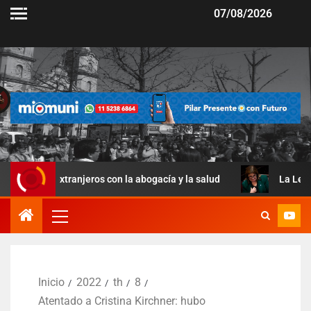
07/08/2026
extranjeros con la abogacía y la salud
La Ley de Manejo d
Inicio
2022
th
8
Atentado a Cristina Kirchner: hubo