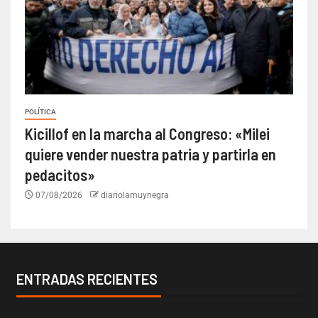
POLÍTICA
Kicillof en la marcha al Congreso: «Milei
quiere vender nuestra patria y partirla en
pedacitos»
07/08/2026
diariolamuynegra
ENTRADAS RECIENTES