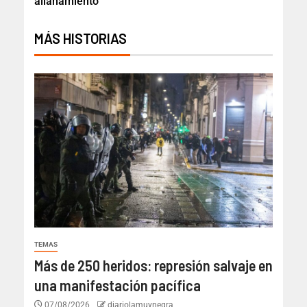
allanamiento
MÁS HISTORIAS
TEMAS
Más de 250 heridos: represión salvaje en
una manifestación pacífica
07/08/2026
diariolamuynegra