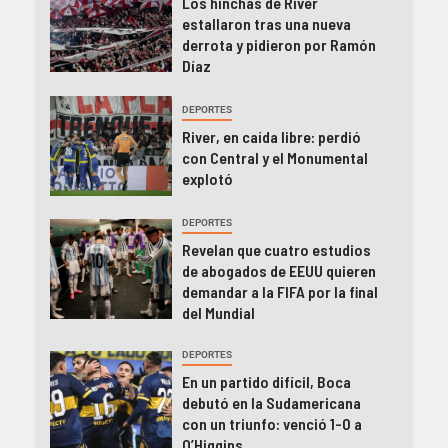
Los hinchas de River
estallaron tras una nueva
derrota y pidieron por Ramón
Díaz
DEPORTES
River, en caída libre: perdió
con Central y el Monumental
explotó
DEPORTES
Revelan que cuatro estudios
de abogados de EEUU quieren
demandar a la FIFA por la final
del Mundial
DEPORTES
En un partido difícil, Boca
debutó en la Sudamericana
con un triunfo: venció 1-0 a
O’Higgins