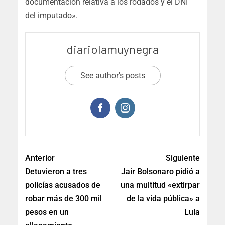
documentación relativa a los rodados y el DNI
del imputado».
diariolamuynegra
See author's posts
Anterior
Siguiente
Detuvieron a tres
Jair Bolsonaro pidió a
policías acusados de
una multitud «extirpar
robar más de 300 mil
de la vida pública» a
pesos en un
Lula