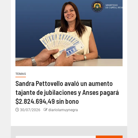
TEMAS
Sandra Pettovello avaló un aumento
tajante de jubilaciones y Anses pagará
$2.824.694,49 sin bono
30/07/2026
diariolamuynegra