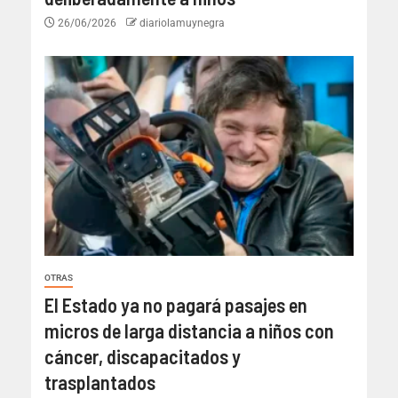
26/06/2026
diariolamuynegra
OTRAS
El Estado ya no pagará pasajes en
micros de larga distancia a niños con
cáncer, discapacitados y
trasplantados