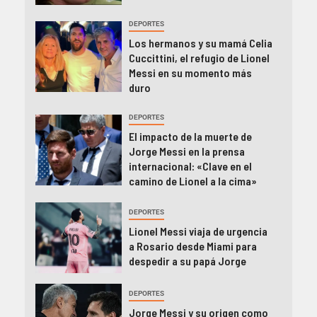
DEPORTES
Los hermanos y su mamá Celia
Cuccittini, el refugio de Lionel
Messi en su momento más
duro
DEPORTES
El impacto de la muerte de
Jorge Messi en la prensa
internacional: «Clave en el
camino de Lionel a la cima»
DEPORTES
Lionel Messi viaja de urgencia
a Rosario desde Miami para
despedir a su papá Jorge
DEPORTES
Jorge Messi y su origen como