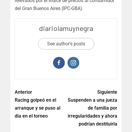
relevados por el Índice de precios al consumidor
del Gran Buenos Aires (IPC-GBA).
diariolamuynegra
See author's posts
Anterior
Siguiente
Racing golpeó en el
Suspenden a una jueza
arranque y se puso al
de familia por
día en el torneo
irregularidades y ahora
podrían destituirla