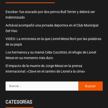
Escobar: fue atacado por dos perros Bull Terrier y deberá ser
indemnizado
Achával acompañó una jornada deportiva en el Club Municipal
Del Viso
VIDEO: La entrevista en la que Lionel Messi lloró por las palabras
de su papá
Los hermanos y su mamá Celia Cuccittini, el refugio de Lionel
Messi en su momento más duro
El impacto de la muerte de Jorge Messi en la prensa
internacional: «Clave en el camino de Lionel a la cima»
CATEGORÍAS