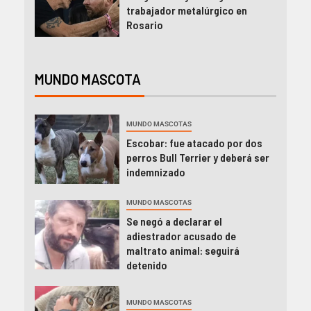
trabajador metalúrgico en
Rosario
MUNDO MASCOTA
MUNDO MASCOTAS
Escobar: fue atacado por dos
perros Bull Terrier y deberá ser
indemnizado
MUNDO MASCOTAS
Se negó a declarar el
adiestrador acusado de
maltrato animal: seguirá
detenido
MUNDO MASCOTAS