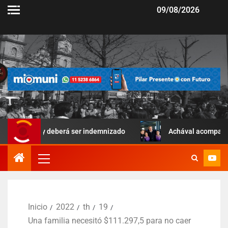
09/08/2026
r y deberá ser indemnizado
Achával acompañó una jornada 
Inicio
2022
th
19
Una familia necesitó $111.297,5 para no caer