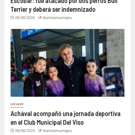
Escobar: fue atacado por dos perros Bull
Terrier y deberá ser indemnizado
08/08/2026
diariolamuynegra
LOCALES
Achával acompañó una jornada deportiva
en el Club Municipal Del Viso
08/08/2026
diariolamuynegra