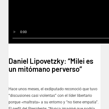
Daniel Lipovetzky: “Milei es
un mitómano perverso”
Hace unos meses, el exdiputado reconoció que tuvo
“discusiones casi violentas” con el líder libertario
porque «maltrata» a su entorno y “no tiene empatía”.
El perfil del Presidente: “Nunca imaginé que podría