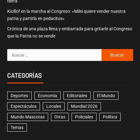
tierra
Kicillof en la marcha al Congreso: «Milei quiere vender nuestra
patria y partirla en pedacitos»
Crónica de una plaza llena y embarrada para gritarle al Congreso
que la Patria no se vende
CATEGORÍAS
Deportes
Economía
Editoriales
El Mundo
Espectáculos
Locales
Mundial 2026
Mundo Mascotas
Otras
Policiales
Política
Temas