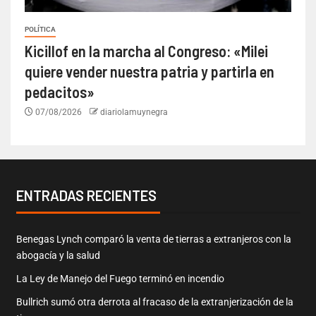
POLÍTICA
Kicillof en la marcha al Congreso: «Milei
quiere vender nuestra patria y partirla en
pedacitos»
07/08/2026
diariolamuynegra
ENTRADAS RECIENTES
Benegas Lynch comparó la venta de tierras a extranjeros con la
abogacía y la salud
La Ley de Manejo del Fuego terminó en incendio
Bullrich sumó otra derrota al fracaso de la extranjerización de la