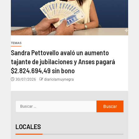
TEMAS
Sandra Pettovello avaló un aumento
tajante de jubilaciones y Anses pagará
$2.824.694,49 sin bono
30/07/2026
diariolamuynegra
LOCALES