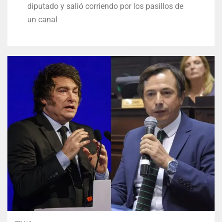
diputado y salió corriendo por los pasillos de
un canal