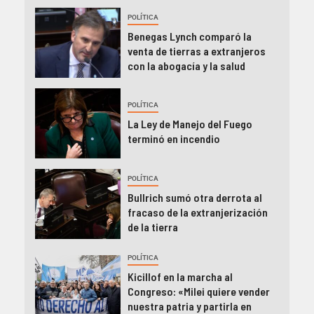
POLÍTICA
Benegas Lynch comparó la
venta de tierras a extranjeros
con la abogacía y la salud
POLÍTICA
La Ley de Manejo del Fuego
terminó en incendio
POLÍTICA
Bullrich sumó otra derrota al
fracaso de la extranjerización
de la tierra
POLÍTICA
Kicillof en la marcha al
Congreso: «Milei quiere vender
nuestra patria y partirla en