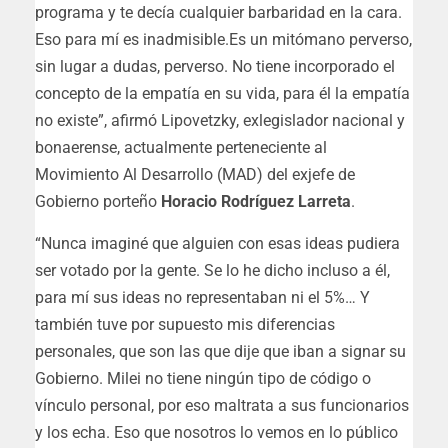
programa y te decía cualquier barbaridad en la cara.
Eso para mí es inadmisible.
Es un mitómano perverso,
sin lugar a dudas, perverso. No tiene incorporado el
concepto de la empatía en su vida, para él la empatía
no existe
”, afirmó Lipovetzky, exlegislador nacional y
bonaerense, actualmente perteneciente al
Movimiento Al Desarrollo (MAD) del exjefe de
Gobierno porteño
Horacio Rodríguez Larreta
.
“
Nunca imaginé que alguien con esas ideas pudiera
ser votado por la gente
. Se lo he dicho incluso a él,
para mí sus ideas no representaban ni el 5%… Y
también tuve por supuesto mis diferencias
personales, que son las que dije que iban a signar su
Gobierno.
Milei no tiene ningún tipo de código o
vínculo personal, por eso maltrata a sus funcionarios
y los echa
. Eso que nosotros lo vemos en lo público