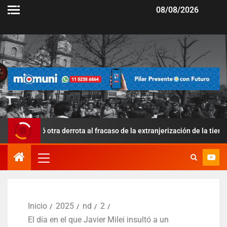
08/08/2026
otra derrota al fracaso de la extranjerización de la tierra
Inicio
2025
nd
2
El día en el que Javier Milei insultó a un