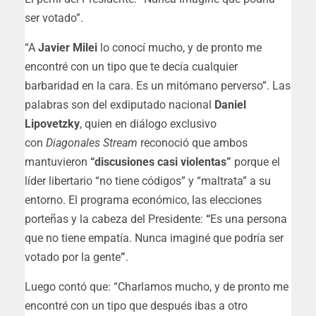
ser votado”.
“A
Javier Milei
lo conocí mucho, y de pronto me
encontré con un tipo que te decía cualquier
barbaridad en la cara.
Es un mitómano perverso
”. Las
palabras son del exdiputado nacional
Daniel
Lipovetzky
, quien en diálogo exclusivo
con
Diagonales Stream
reconoció que ambos
mantuvieron
“discusiones casi violentas”
porque el
líder libertario “no tiene códigos” y “maltrata” a su
entorno. El programa económico, las elecciones
porteñas y la cabeza del Presidente:
“
Es una persona
que no tiene empatía. Nunca imaginé que podría ser
votado por la gente
”
.
Luego contó que: “Charlamos mucho, y de pronto me
encontré con un tipo que después ibas a otro