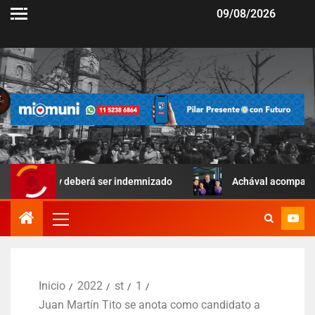
09/08/2026
r y deberá ser indemnizado
Achával acompañó una jornada 
Inicio
2022
st
1
Juan Martín Tito se anota como candidato a