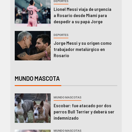
DEPORTES
Lionel Messi viaja de urgencia
a Rosario desde Miami para
despedir a su papá Jorge
DEPORTES
Jorge Messi y su origen como
trabajador metalúrgico en
Rosario
MUNDO MASCOTA
MUNDO MASCOTAS
Escobar: fue atacado por dos
perros Bull Terrier y deberá ser
indemnizado
MUNDO MASCOTAS