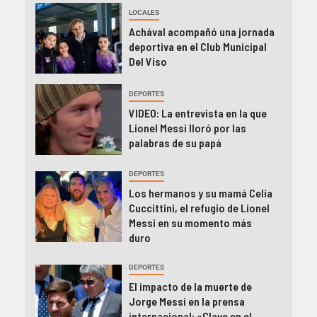
LOCALES
Achával acompañó una jornada
deportiva en el Club Municipal
Del Viso
DEPORTES
VIDEO: La entrevista en la que
Lionel Messi lloró por las
palabras de su papá
DEPORTES
Los hermanos y su mamá Celia
Cuccittini, el refugio de Lionel
Messi en su momento más
duro
DEPORTES
El impacto de la muerte de
Jorge Messi en la prensa
internacional: «Clave en el