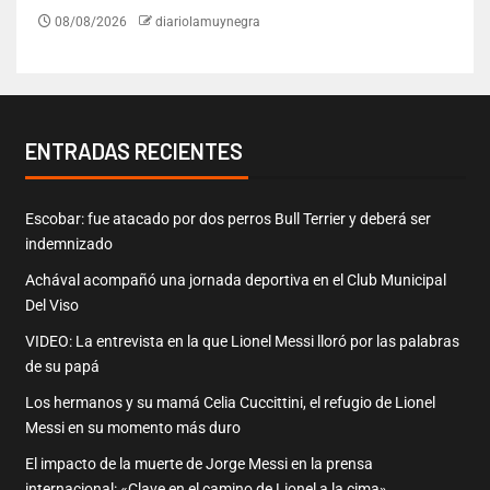
08/08/2026
diariolamuynegra
ENTRADAS RECIENTES
Escobar: fue atacado por dos perros Bull Terrier y deberá ser
indemnizado
Achával acompañó una jornada deportiva en el Club Municipal
Del Viso
VIDEO: La entrevista en la que Lionel Messi lloró por las palabras
de su papá
Los hermanos y su mamá Celia Cuccittini, el refugio de Lionel
Messi en su momento más duro
El impacto de la muerte de Jorge Messi en la prensa
internacional: «Clave en el camino de Lionel a la cima»