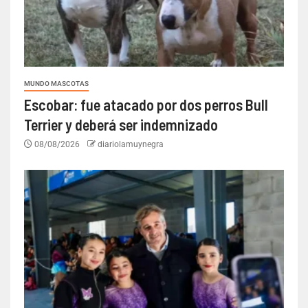
MUNDO MASCOTAS
Escobar: fue atacado por dos perros Bull
Terrier y deberá ser indemnizado
08/08/2026
diariolamuynegra