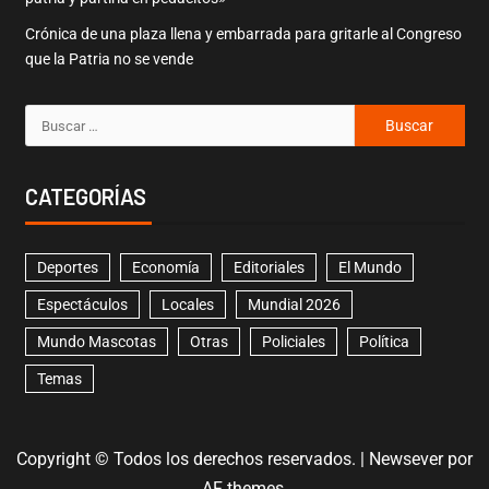
Crónica de una plaza llena y embarrada para gritarle al Congreso
que la Patria no se vende
CATEGORÍAS
Deportes
Economía
Editoriales
El Mundo
Espectáculos
Locales
Mundial 2026
Mundo Mascotas
Otras
Policiales
Política
Temas
Copyright © Todos los derechos reservados.
|
Newsever
por
AF themes.