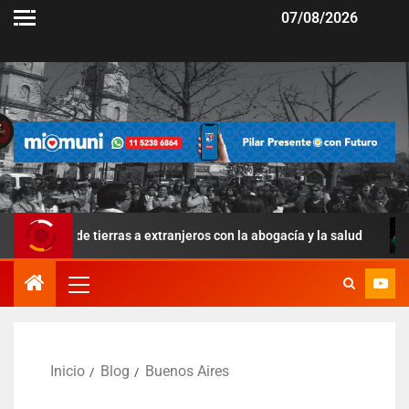
07/08/2026
nta de tierras a extranjeros con la abogacía y la salud
La
Inicio
Blog
Buenos Aires