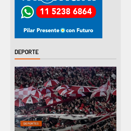
DEPORTE
DEPORTES
DEP