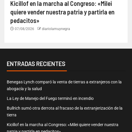
Kicillof en la marcha al Congreso: «Milei
quiere vender nuestra patria y partirla en
pedacitos»
07/08/2026
diariolamuynegra
ENTRADAS RECIENTES
Benegas Lynch comparó la venta de tierras a extranjeros con la
abogacía y la salud
La Ley de Manejo del Fuego terminó en incendio
Bullrich sumó otra derrota al fracaso de la extranjerización de la
tierra
Kicillof en la marcha al Congreso: «Milei quiere vender nuestra
patria y partirla en pedacitos»