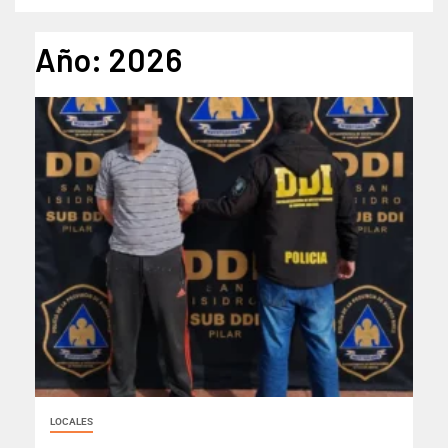
Año:
2026
LOCALES