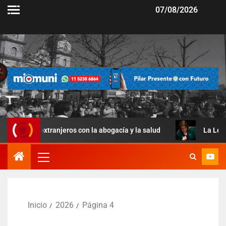
07/08/2026
njeros con la abogacía y la salud
La Ley de Manejo del F
Inicio
2026
Página 4