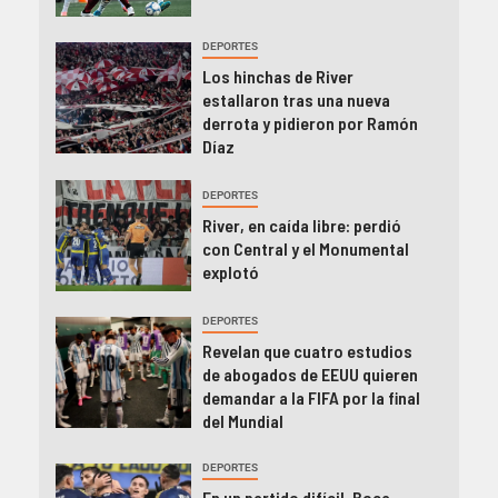
DEPORTES
Los hinchas de River
estallaron tras una nueva
derrota y pidieron por Ramón
Díaz
DEPORTES
River, en caída libre: perdió
con Central y el Monumental
explotó
DEPORTES
Revelan que cuatro estudios
de abogados de EEUU quieren
demandar a la FIFA por la final
del Mundial
DEPORTES
En un partido difícil, Boca