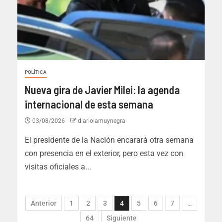
POLÍTICA
Nueva gira de Javier Milei: la agenda
internacional de esta semana
03/08/2026
diariolamuynegra
El presidente de la Nación encarará otra semana
con presencia en el exterior, pero esta vez con
visitas oficiales a...
Anterior
1
2
3
4
5
6
7
…
64
Siguiente