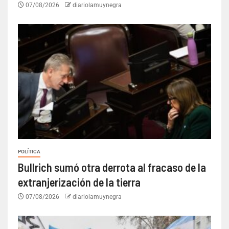
07/08/2026
diariolamuynegra
POLÍTICA
Bullrich sumó otra derrota al fracaso de la
extranjerización de la tierra
07/08/2026
diariolamuynegra