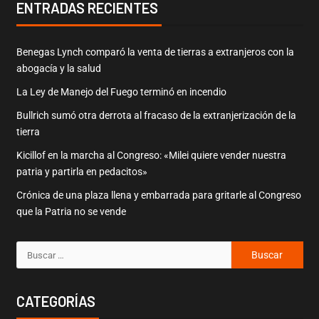
ENTRADAS RECIENTES
Benegas Lynch comparó la venta de tierras a extranjeros con la
abogacía y la salud
La Ley de Manejo del Fuego terminó en incendio
Bullrich sumó otra derrota al fracaso de la extranjerización de la
tierra
Kicillof en la marcha al Congreso: «Milei quiere vender nuestra
patria y partirla en pedacitos»
Crónica de una plaza llena y embarrada para gritarle al Congreso
que la Patria no se vende
CATEGORÍAS