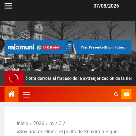
07/08/2026
 otra derrota al fracaso de la extranjerización de la tierra
Inicio
2026
rd
3
«Soy una de ellas»: el palito de Shakira a Piqué