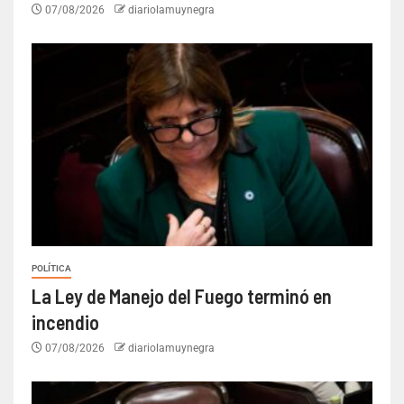
07/08/2026
diariolamuynegra
POLÍTICA
La Ley de Manejo del Fuego terminó en
incendio
07/08/2026
diariolamuynegra