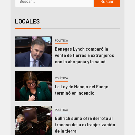
LOCALES
POLÍTICA
Benegas Lynch comparó la
venta de tierras a extranjeros
con la abogacía y la salud
POLÍTICA
La Ley de Manejo del Fuego
terminó en incendio
POLÍTICA
Bullrich sumó otra derrota al
fracaso de la extranjerización
de la tierra