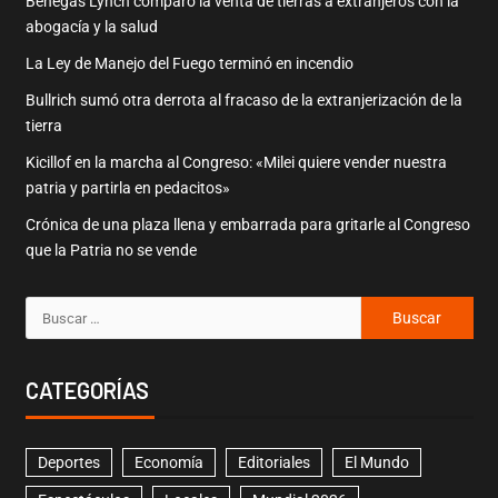
Benegas Lynch comparó la venta de tierras a extranjeros con la
abogacía y la salud
La Ley de Manejo del Fuego terminó en incendio
Bullrich sumó otra derrota al fracaso de la extranjerización de la
tierra
Kicillof en la marcha al Congreso: «Milei quiere vender nuestra
patria y partirla en pedacitos»
Crónica de una plaza llena y embarrada para gritarle al Congreso
que la Patria no se vende
CATEGORÍAS
Deportes
Economía
Editoriales
El Mundo