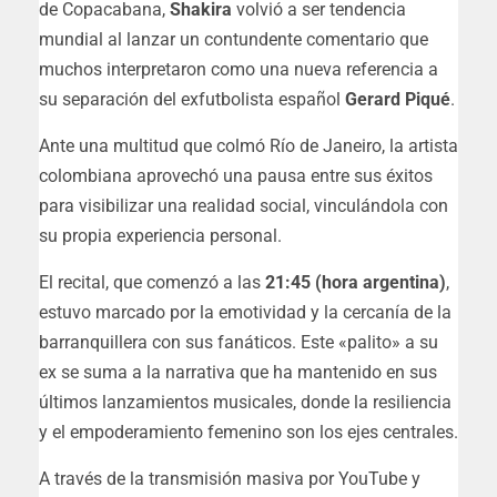
de Copacabana,
Shakira
volvió a ser tendencia
mundial al lanzar un contundente comentario que
muchos interpretaron como una nueva referencia a
su separación del exfutbolista español
Gerard Piqué
.
Ante una multitud que colmó Río de Janeiro, la artista
colombiana aprovechó una pausa entre sus éxitos
para visibilizar una realidad social, vinculándola con
su propia experiencia personal.
El recital, que comenzó a las
21:45 (hora argentina)
,
estuvo marcado por la emotividad y la cercanía de la
barranquillera con sus fanáticos. Este «palito» a su
ex se suma a la narrativa que ha mantenido en sus
últimos lanzamientos musicales, donde la resiliencia
y el empoderamiento femenino son los ejes centrales.
A través de la transmisión masiva por YouTube y