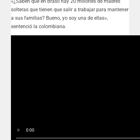
«¿Saben que en Brasil hay 20 millones de madres
solteras que tienen que salir a trabajar para mantener
a sus familias? Bueno, yo soy una de ellas»,
sentenció la colombiana.