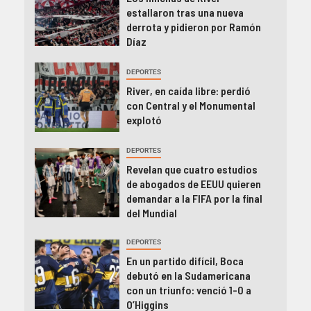
estallaron tras una nueva
derrota y pidieron por Ramón
Díaz
DEPORTES
River, en caída libre: perdió
con Central y el Monumental
explotó
DEPORTES
Revelan que cuatro estudios
de abogados de EEUU quieren
demandar a la FIFA por la final
del Mundial
DEPORTES
En un partido difícil, Boca
debutó en la Sudamericana
con un triunfo: venció 1-0 a
O’Higgins