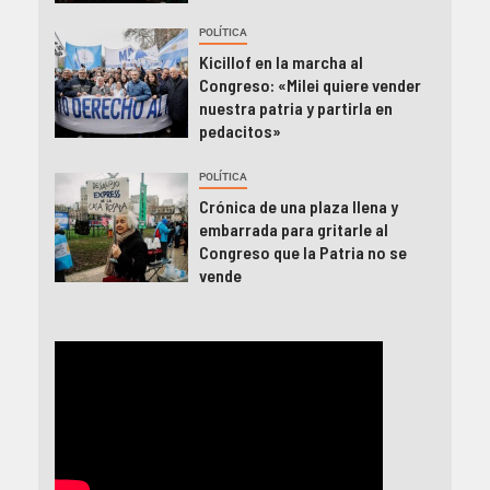
POLÍTICA
Kicillof en la marcha al
Congreso: «Milei quiere vender
nuestra patria y partirla en
pedacitos»
POLÍTICA
Crónica de una plaza llena y
embarrada para gritarle al
Congreso que la Patria no se
vende