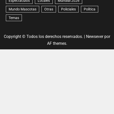
Espectáculos
Locales
Mundial 2026
Mundo Mascotas
Otras
Policiales
Política
Temas
Copyright © Todos los derechos reservados.
|
Newsever
por
AF themes.