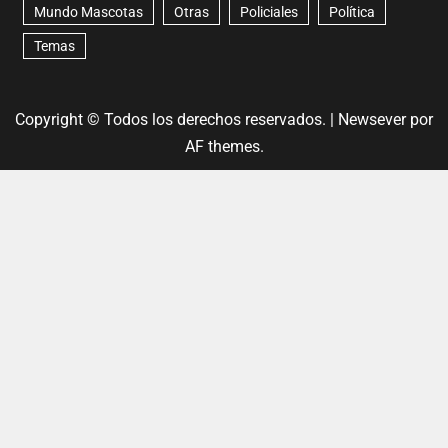
Mundo Mascotas
Otras
Policiales
Política
Temas
Copyright © Todos los derechos reservados.
|
Newsever
por
AF themes.