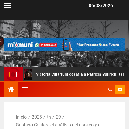
06/08/2026
Victoria Villarruel desafía a Patricia Bullrich: así fue la prueba de
Inicio
2025
th
29
Gustavo Costas: el análisis del clásico y el