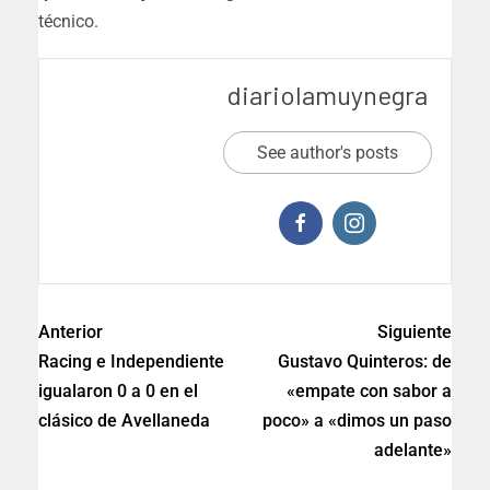
técnico.
diariolamuynegra
See author's posts
Anterior
Siguiente
Racing e Independiente
Gustavo Quinteros: de
igualaron 0 a 0 en el
«empate con sabor a
clásico de Avellaneda
poco» a «dimos un paso
adelante»