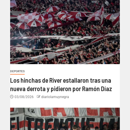
DEPORTES
Los hinchas de River estallaron tras una
nueva derrota y pidieron por Ramón Díaz
03/08/2026
diariolamuynegra