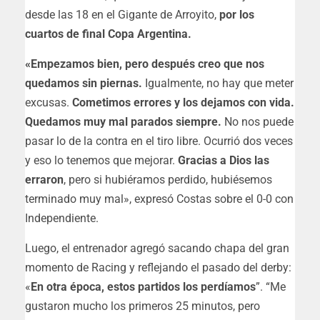
desde las 18 en el Gigante de Arroyito,
por los
cuartos de final Copa Argentina.
«Empezamos bien, pero después creo que nos
quedamos sin piernas.
Igualmente, no hay que meter
excusas.
Cometimos errores y los dejamos con vida.
Quedamos muy mal parados siempre.
No nos puede
pasar lo de la contra en el tiro libre. Ocurrió dos veces
y eso lo tenemos que mejorar.
Gracias a Dios las
erraron
, pero si hubiéramos perdido, hubiésemos
terminado muy mal», expresó Costas sobre el 0-0 con
Independiente.
Luego, el entrenador agregó sacando chapa del gran
momento de Racing y reflejando el pasado del derby:
«
En otra época, estos partidos los perdíamos
”. “Me
gustaron mucho los primeros 25 minutos, pero