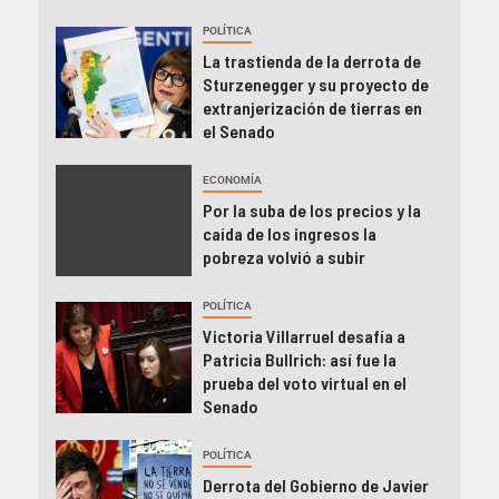
POLÍTICA
La trastienda de la derrota de
Sturzenegger y su proyecto de
extranjerización de tierras en
el Senado
ECONOMÍA
Por la suba de los precios y la
caída de los ingresos la
pobreza volvió a subir
POLÍTICA
Victoria Villarruel desafía a
Patricia Bullrich: así fue la
prueba del voto virtual en el
Senado
POLÍTICA
Derrota del Gobierno de Javier