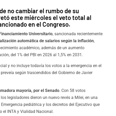
de no cambiar el rumbo de su
etó este miércoles el veto total al
ancionado en el Congreso.
Financiamiento Universitario
, sancionada recientemente
alización automática de salarios según la inflación
,
talecimiento académico, además de un aumento
ación, del 1% del PBI en 2026 al 1,5% en 2031.
cial y no incluye todavía los votos a la emergencia en el
 preveía según trascendidos del Gobierno de Javier
umadora mayoría, por el Senado
. Con 58 votos
 los legisladores dieron un nuevo revés a Milei, en una
 Emergencia pediátrica y los decretos del Ejecutivo que
el INTA y Vialidad Nacional.