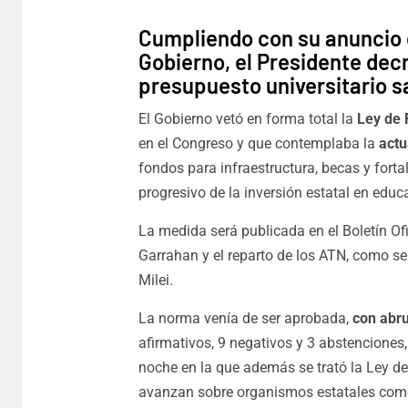
Cumpliendo con su anuncio 
Gobierno, el Presidente decr
presupuesto universitario s
El Gobierno vetó en forma total la
Ley de 
en el Congreso y que contemplaba la
actu
fondos para infraestructura, becas y for
progresivo de la inversión estatal en educ
La medida será publicada en el Boletín Ofi
Garrahan y el reparto de los ATN, como se
Milei.
La norma venía de ser aprobada,
con abr
afirmativos, 9 negativos y 3 abstenciones,
noche en la que además se trató la Ley de
avanzan sobre organismos estatales como 