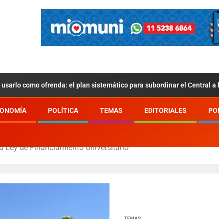
usarlo como ofrenda: el plan sistemático para subordinar el Central a
ONOMÍA
POLÍTICA
TEMAS
EDITORIALES
PO
la Ley de Financiamiento Universitario
TEMAS