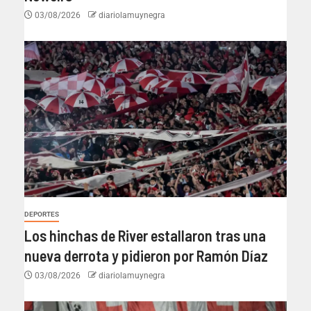
03/08/2026
diariolamuynegra
DEPORTES
Los hinchas de River estallaron tras una
nueva derrota y pidieron por Ramón Díaz
03/08/2026
diariolamuynegra