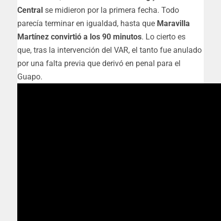
Central
se midieron por la primera fecha. Todo
parecía terminar en igualdad, hasta que
Maravilla
Martínez convirtió a los 90 minutos
. Lo cierto es
que,
tras la intervención del VAR, el tanto fue anulado
por una falta previa que derivó en penal para el
Guapo.