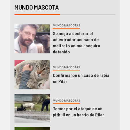
MUNDO MASCOTA
MUNDO MASCOTAS
Se negó a declarar el
adiestrador acusado de
maltrato animal: seguirá
detenido
MUNDO MASCOTAS
Confirmaron un caso de rabia
en Pilar
MUNDO MASCOTAS
Temor por el ataque de un
pitbull en un barrio de Pilar