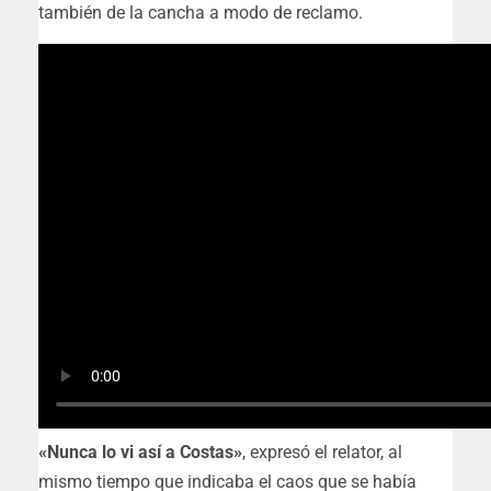
también de la cancha a modo de reclamo.
«Nunca lo vi así a Costas»
, expresó el relator, al
mismo tiempo que indicaba el caos que se había