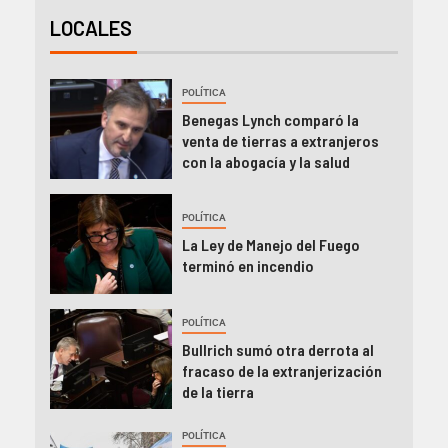
LOCALES
POLÍTICA
Benegas Lynch comparó la
venta de tierras a extranjeros
con la abogacía y la salud
POLÍTICA
La Ley de Manejo del Fuego
terminó en incendio
POLÍTICA
Bullrich sumó otra derrota al
fracaso de la extranjerización
de la tierra
POLÍTICA