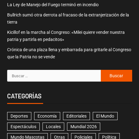
La Ley de Manejo del Fuego terminó en incendio
Bullrich sumó otra derrota al fracaso de la extranjerización de la
tierra
Kicillof en la marcha al Congreso: «Milei quiere vender nuestra
patria y partirla en pedacitos»
Crónica de una plaza llena y embarrada para gritarle al Congreso
que la Patria no se vende
CATEGORÍAS
Deportes
Economía
Editoriales
El Mundo
Espectáculos
Locales
Mundial 2026
Mundo Mascotas
Otras
Policiales
Política