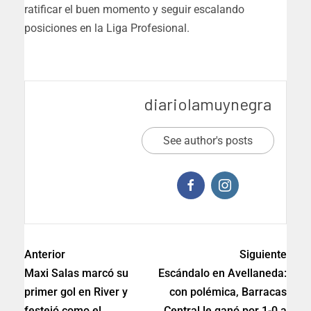
ratificar el buen momento y seguir escalando
posiciones en la Liga Profesional.
diariolamuynegra
See author's posts
Anterior
Siguiente
Maxi Salas marcó su
Escándalo en Avellaneda:
primer gol en River y
con polémica, Barracas
festejó como el
Central le ganó por 1-0 a