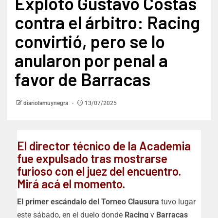
Explotó Gustavo Costas
contra el árbitro: Racing
convirtió, pero se lo
anularon por penal a
favor de Barracas
diariolamuynegra
13/07/2025
El director técnico de la Academia
fue expulsado tras mostrarse
furioso con el juez del encuentro.
Mirá acá el momento.
El primer escándalo del Torneo Clausura
tuvo lugar
este sábado, en el duelo donde
Racing
y
Barracas