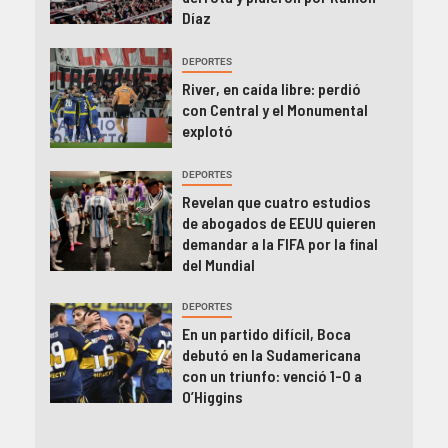
Díaz
DEPORTES
River, en caída libre: perdió
con Central y el Monumental
explotó
DEPORTES
Revelan que cuatro estudios
de abogados de EEUU quieren
demandar a la FIFA por la final
del Mundial
DEPORTES
En un partido difícil, Boca
debutó en la Sudamericana
con un triunfo: venció 1-0 a
O’Higgins