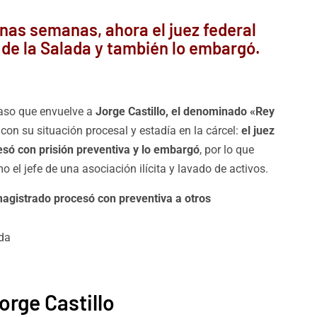
nas semanas, ahora el juez federal
 de la Salada y también lo embargó.
aso que envuelve a
Jorge Castillo, el denominado «Rey
r con su situación procesal y estadía en la cárcel:
el juez
esó con prisión preventiva y lo embargó
, por lo que
 el jefe de una asociación ilícita y lavado de activos.
magistrado procesó con preventiva a otros
orge Castillo